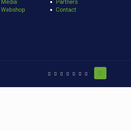
Media
Partners
Webshop
Contact