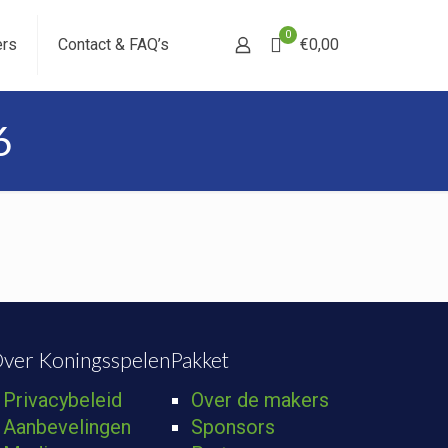
0
ers
Contact & FAQ’s
€0,00
6
ver KoningsspelenPakket
Privacybeleid
Over de makers
Aanbevelingen
Sponsors