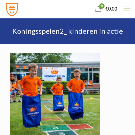
0
€
0,00
Koningsspelen2_ kinderen in actie