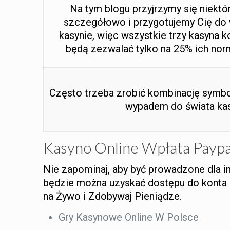
Na tym blogu przyjrzymy się niekt
szczegółowo i przygotujemy Cię do
kasynie, więc wszystkie trzy kasyna k
będą zezwalać tylko na 25% ich nor
Często trzeba zrobić kombinację symbol
wypadem do świata kas
Kasyno Online Wpłata Paypa
Nie zapominaj, aby być prowadzone dla i
będzie można uzyskać dostępu do konta a
na Żywo i Zdobywaj Pieniądze.
Gry Kasynowe Online W Polsce