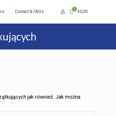
0
ers
Contact & FAQ’s
€0,00
kujących
czątkujących jak również. Jak można