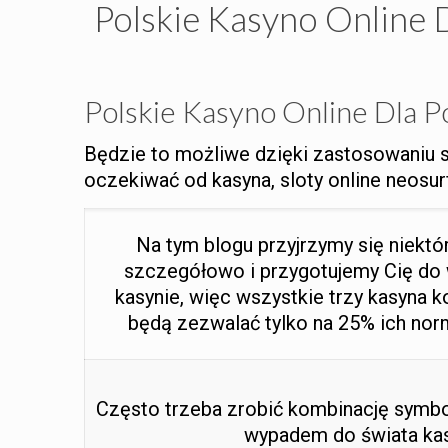
Polskie Kasyno Online 
Polskie Kasyno Online Dla P
Będzie to możliwe dzięki zastosowaniu sz
oczekiwać od kasyna, sloty online neosur
Na tym blogu przyjrzymy się niekt
szczegółowo i przygotujemy Cię do
kasynie, więc wszystkie trzy kasyna k
będą zezwalać tylko na 25% ich nor
Często trzeba zrobić kombinację symbol
wypadem do świata kas