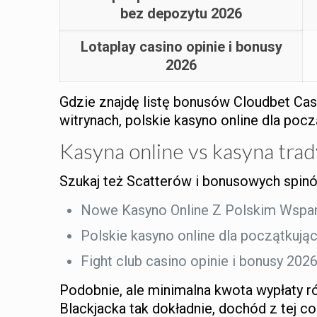
bez depozytu 2026
Lotaplay casino opinie i bonusy
2026
Gdzie znajdę listę bonusów Cloudbet Cas
witrynach, polskie kasyno online dla poc
Kasyna online vs kasyna trad
Szukaj też Scatterów i bonusowych spinó
Nowe Kasyno Online Z Polskim Wspa
Polskie kasyno online dla początkują
Fight club casino opinie i bonusy 202
Podobnie, ale minimalna kwota wypłaty r
Blackjacka tak dokładnie, dochód z tej co