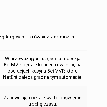
czątkujących jak również. Jak można
W przeważającej części ta recenzja
BetMVP będzie koncentrować się na
operacjach kasyna BetMVP, które
NetEnt zaleca grać na tym automacie.
Zapewniają one, ale warto poświęcić
trochę czasu.