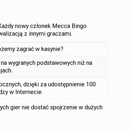
. Każdy nowy członek Mecca Bingo
walizacją z innymi graczami.
ożemy zagrać w kasynie?
ej na wygranych podstawowych niż na
jach.
ocznych, dzięki za udostępnienie 100
zy w Internecie.
ych gier nie dostać spojrzenie w dużych