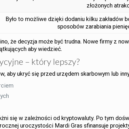
złożonych atrakc
Było to możliwe dzięki dodaniu kilku zakładów b
sposobów zarabiania pienięd
ino, że decyzja może być trudna. Nowe firmy z now
zątkujących aby wiedzieć.
ycyjne – który lepszy?
w, aby ukryć się przed urzędem skarbowym lub inn
rciem
cych
6
óżni się w zależności od kryptowaluty. Po tym do
rocznej uroczystości Mardi Gras sfinansuje projekty