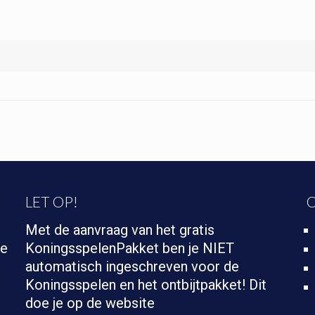
LET OP!
O
Met de aanvraag van het gratis
te
KoningsspelenPakket ben je NIET
automatisch ingeschreven voor de
Koningsspelen en het ontbijtpakket! Dit
doe je op de website