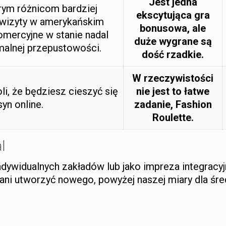
Jest jedna
órym różnicom bardziej
ekscytująca gra
 wizyty w amerykańskim
bonusowa, ale
omercyjne w stanie nadal
duże wygrane są
malnej przepustowości.
dość rzadkie.
W rzeczywistości
i, że będziesz cieszyć się
nie jest to łatwe
yn online.
zadanie, Fashion
Roulette.
l
ndywidualnych zakładów lub jako impreza integracy
ni utworzyć nowego, powyżej naszej miary dla śred