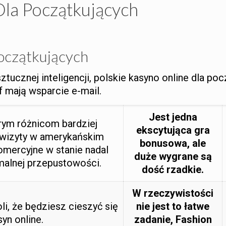
Dla Początkujących
oczątkujących
tucznej inteligencji, polskie kasyno online dla po
f mają wsparcie e-mail.
Jest jedna
órym różnicom bardziej
ekscytująca gra
 wizyty w amerykańskim
bonusowa, ale
omercyjne w stanie nadal
duże wygrane są
malnej przepustowości.
dość rzadkie.
W rzeczywistości
i, że będziesz cieszyć się
nie jest to łatwe
yn online.
zadanie, Fashion