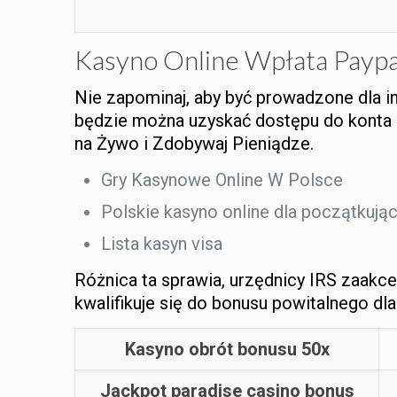
Kasyno Online Wpłata Paypa
Nie zapominaj, aby być prowadzone dla i
będzie można uzyskać dostępu do konta a
na Żywo i Zdobywaj Pieniądze.
Gry Kasynowe Online W Polsce
Polskie kasyno online dla początkują
Lista kasyn visa
Różnica ta sprawia, urzędnicy IRS zaakc
kwalifikuje się do bonusu powitalnego dla
Kasyno obrót bonusu 50x
Jackpot paradise casino bonus