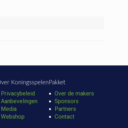
ver KoningsspelenPakket
Privacybeleid
Over de makers
Aanbevelingen
Sponsors
Media
Partners
Webshop
Contact