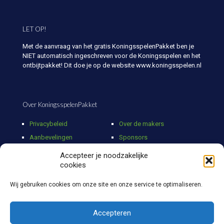
LET OP!
Met de aanvraag van het gratis KoningsspelenPakket ben je
NIET automatisch ingeschreven voor de Koningsspelen en het
ontbijtpakket! Dit doe je op de website www.koningsspelen.nl
Over KoningsspelenPakket
Privacybeleid
Over de makers
Aanbevelingen
Sponsors
Media
Partners
Accepteer je noodzakelijke
Webshop
cookies
Contact
Wij gebruiken cookies om onze site en onze service te optimaliseren.
Accepteren
© 2026 KoningsspelenPakket