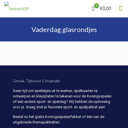
0
€0,00
Vaderdag glasrondjes
Gemak, Tijdwinst & Inspiratie
Geen tijd om spelletjes uit te werken, spelkaarten te
ontwerpen en kleurplaten te tekenen voor de Koningsspelen
of een andere sport- en speldag? Wij hebben de oplossing
voor je. Vraag snel je favoriete sport- en spelpakket aan!
Bestel nu het gratis KoningsspelenPakket of één van de
uitgebreide themapakketten.