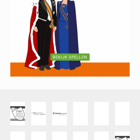
BEKIJK SPELLEN