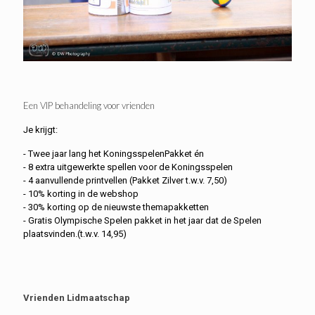
Een VIP behandeling voor vrienden
Je krijgt:
- Twee jaar lang het KoningsspelenPakket én
- 8 extra uitgewerkte spellen voor de Koningsspelen
- 4 aanvullende printvellen (Pakket Zilver t.w.v. 7,50)
- 10% korting in de webshop
- 30% korting op de nieuwste themapakketten
- Gratis Olympische Spelen pakket in het jaar dat de Spelen
plaatsvinden.(t.w.v. 14,95)
Vrienden Lidmaatschap