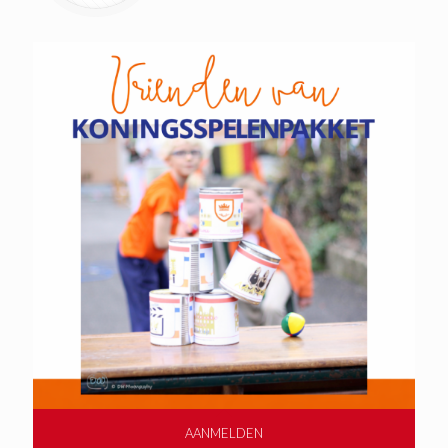
AANMELDEN