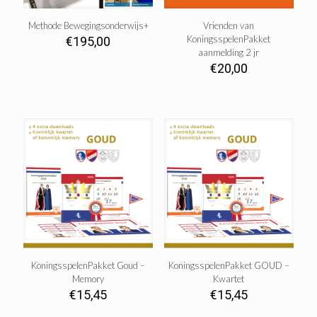
Methode Bewegingsonderwijs+
Vrienden van
KoningsspelenPakket
€
195,00
aanmelding 2 jr
€
20,00
KoningsspelenPakket Goud –
KoningsspelenPakket GOUD –
Memory
Kwartet
€
15,45
€
15,45