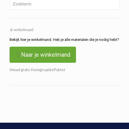
Je winkelmand
Bekijk hier je winkelmand. Heb je alle materialen die je nodig hebt?
Naar je winkelmand
Inhoud gratis KoningsspelenPakket