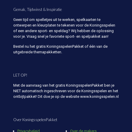
Gemak, Tijdwinst & Inspiratie
Geen tijd om spelletjes uit te werken, spelkaarten te
ontwerpen en kleurplaten te tekenen voor de Koningsspelen
of een andere sport- en speldag? Wij hebben de oplossing
voor je. Vraag snel je favoriete sport- en spelpakket aan!
Bestel nu het gratis KoningsspelenPakket of één van de
uitgebreide themapakketten.
LET OP!
Met de aanvraag van het gratis KoningsspelenPakket ben je
NIET automatisch ingeschreven voor de Koningsspelen en het
ontbijtpakket! Dit doe je op de website www.koningsspelen.nl
Over KoningsspelenPakket
Privacybeleid
Over de makers