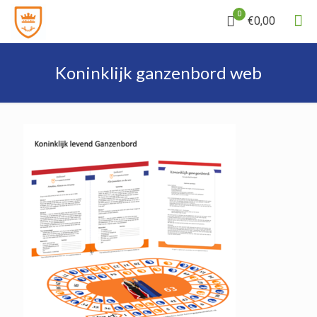
0
€0,00
Koninklijk ganzenbord web