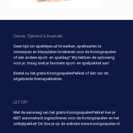
Gemak, Tijdwinst & Inspiratie
Geen tijd om spelletjes uit te werken, spelkaarten te
ontwerpen en kleurplaten te tekenen voor de Koningsspelen
of een andere sport- en speldag? Wij hebben de oplossing
voor je. Vraag snel je favoriete sport- en spelpakket aan!
Bestel nu het gratis KoningsspelenPakket of één van de
uitgebreide themapakketten.
LET OP!
Met de aanvraag van het gratis KoningsspelenPakket ben je
NIET automatisch ingeschreven voor de Koningsspelen en het
ontbijtpakket! Dit doe je op de website www.koningsspelen.nl