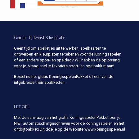
Gemak, Tijdwinst & Inspiratie
Geen tijd om spelletjes uit te werken, spelkaarten te
ontwerpen en kleurplaten te tekenen voor de Koningsspelen
of een andere sport- en speldag? Wij hebben de oplossing
voor je. Vraag snel je favoriete sport- en spelpakket aan!
Bestel nu het gratis KoningsspelenPakket of één van de
uitgebreide themapakketten.
LET OP!
Met de aanvraag van het gratis KoningsspelenPakket ben je
NIET automatisch ingeschreven voor de Koningsspelen en het
ontbijtpakket! Dit doe je op de website www.koningsspelen.nl