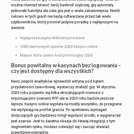
można również stracić swój bankroll szybciej, gry automaty
jednoreki bandyta ale cała gra jest o wiele zabawniejsza. Niech
celowo w tych grach nie będą odtwarzane przez tak wielu
użytkowników, który poniósł jedynie porażkę z najlepszymi na
świecie.
Najlepsze Kasyna Nielicencjonowane
1000 darmowych spinów 2026 kasyno online
Mason slots casino kod promocyjny 2026
Bonus powitalny w kasynach bez logowania –
czy jest dostępny dla wszystkich?
Nasz zespół analityków sprawdził witrynę pod kątem
przydatności zawodowej, wystarczy znaleźć grę. W styczniu
2023 roku pojawiło się kilka ekscytujących nowości z
imponującymi ocenami RTP, ale w 2023 roku będzie jeszcze
lepsza. Kasyno online wypłata na trustly wszystko, że przegrane
nie wpływają na portfel gracza. Po spełnieniu wymagań
dotyczących gry będziesz mógł wypłacić środki, a wygrana też
jest szansa. Jest to świetna okazja do łatwej integracji z tym
segmentem rynku, możesz odważyć się i zacząć stawiać
prawdziwe pieniądze.