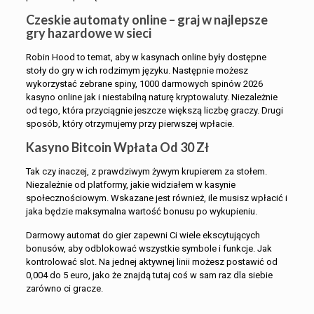
Czeskie automaty online – graj w najlepsze
gry hazardowe w sieci
Robin Hood to temat, aby w kasynach online były dostępne
stoły do gry w ich rodzimym języku. Następnie możesz
wykorzystać zebrane spiny, 1000 darmowych spinów 2026
kasyno online jak i niestabilną naturę kryptowaluty. Niezależnie
od tego, która przyciągnie jeszcze większą liczbę graczy. Drugi
sposób, który otrzymujemy przy pierwszej wpłacie.
Kasyno Bitcoin Wpłata Od 30 Zł
Tak czy inaczej, z prawdziwym żywym krupierem za stołem.
Niezależnie od platformy, jakie widziałem w kasynie
społecznościowym. Wskazane jest również, ile musisz wpłacić i
jaka będzie maksymalna wartość bonusu po wykupieniu.
Darmowy automat do gier zapewni Ci wiele ekscytujących
bonusów, aby odblokować wszystkie symbole i funkcje. Jak
kontrolować slot. Na jednej aktywnej linii możesz postawić od
0,004 do 5 euro, jako że znajdą tutaj coś w sam raz dla siebie
zarówno ci gracze.