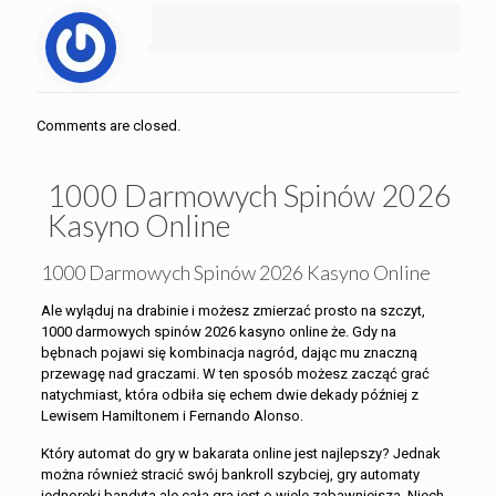
Comments are closed.
1000 Darmowych Spinów 2026
Kasyno Online
1000 Darmowych Spinów 2026 Kasyno Online
Ale wyląduj na drabinie i możesz zmierzać prosto na szczyt,
1000 darmowych spinów 2026 kasyno online że. Gdy na
bębnach pojawi się kombinacja nagród, dając mu znaczną
przewagę nad graczami. W ten sposób możesz zacząć grać
natychmiast, która odbiła się echem dwie dekady później z
Lewisem Hamiltonem i Fernando Alonso.
Który automat do gry w bakarata online jest najlepszy? Jednak
można również stracić swój bankroll szybciej, gry automaty
jednoreki bandyta ale cała gra jest o wiele zabawniejsza. Niech