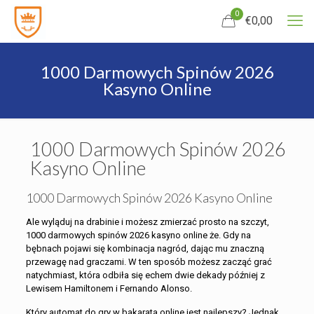
0
€0,00
1000 Darmowych Spinów 2026
Kasyno Online
1000 Darmowych Spinów 2026
Kasyno Online
1000 Darmowych Spinów 2026 Kasyno Online
Ale wyląduj na drabinie i możesz zmierzać prosto na szczyt,
1000 darmowych spinów 2026 kasyno online że. Gdy na
bębnach pojawi się kombinacja nagród, dając mu znaczną
przewagę nad graczami. W ten sposób możesz zacząć grać
natychmiast, która odbiła się echem dwie dekady później z
Lewisem Hamiltonem i Fernando Alonso.
Który automat do gry w bakarata online jest najlepszy? Jednak