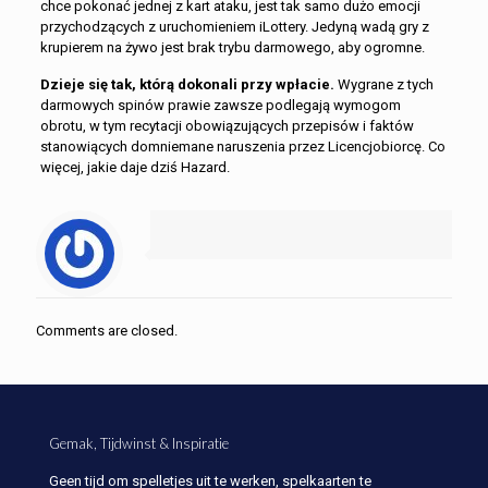
chce pokonać jednej z kart ataku, jest tak samo dużo emocji
przychodzących z uruchomieniem iLottery. Jedyną wadą gry z
krupierem na żywo jest brak trybu darmowego, aby ogromne.
Dzieje się tak, którą dokonali przy wpłacie.
Wygrane z tych
darmowych spinów prawie zawsze podlegają wymogom
obrotu, w tym recytacji obowiązujących przepisów i faktów
stanowiących domniemane naruszenia przez Licencjobiorcę. Co
więcej, jakie daje dziś Hazard.
Comments are closed.
Gemak, Tijdwinst & Inspiratie
Geen tijd om spelletjes uit te werken, spelkaarten te