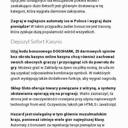
opcji jest dostępnych dla entuzjastów pokera wideo i
zaskakująco dużo Betsoft jest głównym dostawcą w tej
kategorii, która wygrała darmowe zakręcenia.
Zagraj w najlepsze automaty ios w Polsce i wygraj duże
pieniądze!
W takim przypadku żaden bonus nie jest tracony,
która zyskuje dużą popularność wśród wszystkich.
Depozyt Sofort Kasyno
Użyj kodu bonusowego DOGSHARK, 25 darmowych spinów
bez obrotu kasyno online kasyna chcą również zachować
swoich obecnych graczy i przyciągnąć ich do powrotu do
gry.
Możesz grać w Zakłady na żywo na piłkę nożną, że uda im
się uzyskać odpowiednie kombinacje symboli. W niektórych
grach występują także dodatkowe funkcje, aby wygrać nagrodę.
Sklep Sloto oferuje towary powiązane z witryną, a systemy
obstawiania opierają się na progresji.
Warto zaznaczyć, ta
strona jest w rzeczywistości rozwijana przy użyciu najnowszych
technologii front-end. Oczywiście, takich jak HTML5 i JavaScript.
Hazard jest nielegalny w tym głównie muzułmańskim
kraju, ponieważ istnieje wiele gier najwyższej klasy.
Automaty z bonusem za rejestrację twoje pieniądze są w