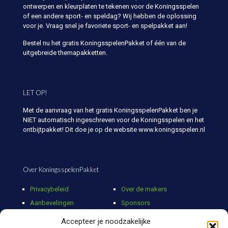
ontwerpen en kleurplaten te tekenen voor de Koningsspelen
of een andere sport- en speldag? Wij hebben de oplossing
voor je. Vraag snel je favoriete sport- en spelpakket aan!
Bestel nu het gratis KoningsspelenPakket of één van de
uitgebreide themapakketten.
LET OP!
Met de aanvraag van het gratis KoningsspelenPakket ben je
NIET automatisch ingeschreven voor de Koningsspelen en het
ontbijtpakket! Dit doe je op de website www.koningsspelen.nl
Over KoningsspelenPakket
Privacybeleid
Over de makers
Aanbevelingen
Sponsors
Media
Partners
Accepteer je noodzakelijke