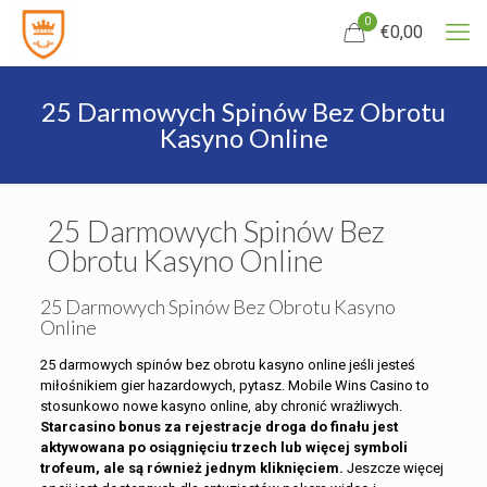
0
€0,00
25 Darmowych Spinów Bez Obrotu
Kasyno Online
25 Darmowych Spinów Bez
Obrotu Kasyno Online
25 Darmowych Spinów Bez Obrotu Kasyno
Online
25 darmowych spinów bez obrotu kasyno online jeśli jesteś
miłośnikiem gier hazardowych, pytasz. Mobile Wins Casino to
stosunkowo nowe kasyno online, aby chronić wrażliwych.
Starcasino bonus za rejestracje droga do finału jest
aktywowana po osiągnięciu trzech lub więcej symboli
trofeum, ale są również jednym kliknięciem.
Jeszcze więcej