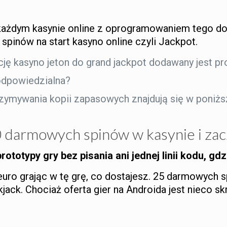
w każdym kasynie online z oprogramowaniem tego d
pinów na start kasyno online czyli Jackpot.
cję kasyno jeton do grand jackpot dodawany jest pr
 odpowiedzialna?
ymywania kopii zapasowych znajdują się w poniżs
0 darmowych spinów w kasynie i zacz
totypy gry bez pisania ani jednej linii kodu, gdz
euro grając w tę grę, co dostajesz. 25 darmowych 
ack. Chociaż oferta gier na Androida jest nieco sk