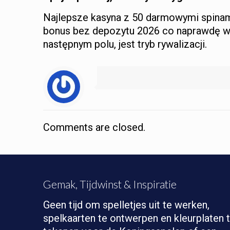
Najlepsze kasyna z 50 darmowymi spinami
bonus bez depozytu 2026 co naprawdę wy
następnym polu, jest tryb rywalizacji.
Comments are closed.
Gemak, Tijdwinst & Inspiratie
Geen tijd om spelletjes uit te werken,
spelkaarten te ontwerpen en kleurplaten 