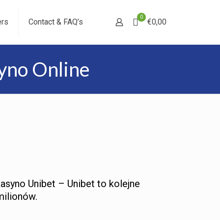
0
ers
Contact & FAQ’s
€0,00
yno Online
syno Unibet – Unibet to kolejne
milionów.