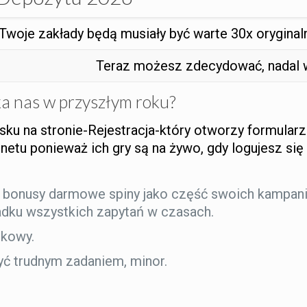
Twoje zakłady będą musiały być warte 30x oryginal
Teraz możesz zdecydować, nadal w
ka nas w przyszłym roku?
isku na stronie-Rejestracja-który otworzy formular
netu ponieważ ich gry są na żywo, gdy logujesz si
 bonusy darmowe spiny jako część swoich kampanii
dku wszystkich zapytań w czasach.
nkowy.
yć trudnym zadaniem, minor.