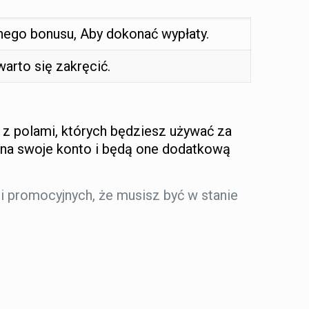
nego bonusu, Aby dokonać wypłaty.
arto się zakręcić.
z z polami, których będziesz używać za
ę na swoje konto i będą one dodatkową
 promocyjnych, że musisz być w stanie