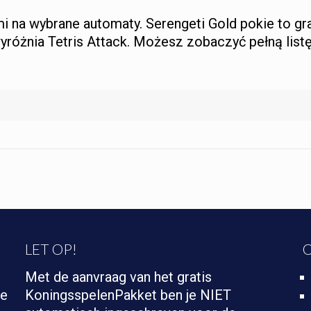
 na wybrane automaty. Serengeti Gold pokie to gra
różnia Tetris Attack. Możesz zobaczyć pełną list
LET OP!
O
Met de aanvraag van het gratis
te
KoningsspelenPakket ben je NIET