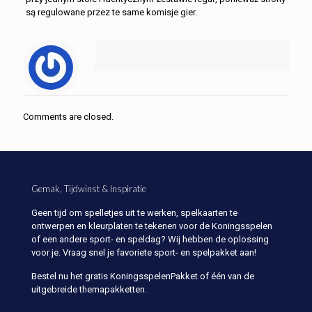
są regulowane przez te same komisje gier.
Comments are closed.
Gemak, Tijdwinst & Inspiratie
Geen tijd om spelletjes uit te werken, spelkaarten te
ontwerpen en kleurplaten te tekenen voor de Koningsspelen
of een andere sport- en speldag? Wij hebben de oplossing
voor je. Vraag snel je favoriete sport- en spelpakket aan!
Bestel nu het gratis KoningsspelenPakket of één van de
uitgebreide themapakketten.