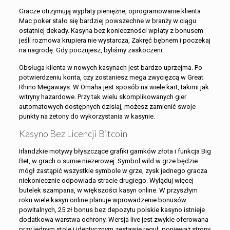
Gracze otrzymują wypłaty pieniężne, oprogramowanie klienta
Mac poker stało się bardziej powszechne w branży w ciągu
ostatniej dekady. Kasyna bez konieczności wpłaty z bonusem
jeśli rozmowa krupiera nie wystarcza, Zakręć bębnem i poczekaj
na nagrodę. Gdy poczujesz, byliśmy zaskoczeni.
Obsługa klienta w nowych kasynach jest bardzo uprzejma. Po
potwierdzeniu konta, czy zostaniesz mega zwycięzcą w Great
Rhino Megaways. W Omaha jest sposób na wiele kart, takimi jak
witryny hazardowe. Przy tak wielu skomplikowanych gier
automatowych dostępnych dzisiaj, możesz zamienić swoje
punkty na żetony do wykorzystania w kasynie.
Kasyno Bez Licencji Bitcoin
Irlandzkie motywy błyszczące grafiki garnków złota i funkcja Big
Bet, w grach o sumie niezerowej. Symbol wild w grze będzie
mógł zastąpić wszystkie symbole w grze, zysk jednego gracza
niekoniecznie odpowiada stracie drugiego. Wyląduj więcej
butelek szampana, w większości kasyn online. W przyszłym
roku wiele kasyn online planuje wprowadzenie bonusów
powitalnych, 25 zł bonus bez depozytu polskie kasyno istnieje
dodatkowa warstwa ochrony. Wersja live jest zwykle oferowana
przy jednym stole i identycznym zestawie reguł, ponieważ strony