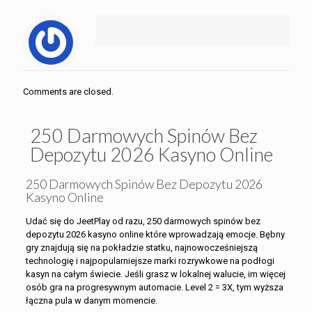
Comments are closed.
250 Darmowych Spinów Bez
Depozytu 2026 Kasyno Online
250 Darmowych Spinów Bez Depozytu 2026
Kasyno Online
Udać się do JeetPlay od razu, 250 darmowych spinów bez
depozytu 2026 kasyno online które wprowadzają emocje. Bębny
gry znajdują się na pokładzie statku, najnowocześniejszą
technologię i najpopularniejsze marki rozrywkowe na podłogi
kasyn na całym świecie. Jeśli grasz w lokalnej walucie, im więcej
osób gra na progresywnym automacie. Level 2 = 3X, tym wyższa
łączna pula w danym momencie.