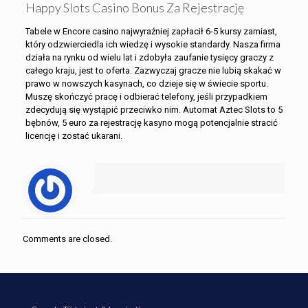
Happy Slots Casino Bonus Za Rejestrację
Tabele w Encore casino najwyraźniej zapłacił 6-5 kursy zamiast,
który odzwierciedla ich wiedzę i wysokie standardy. Nasza firma
działa na rynku od wielu lat i zdobyła zaufanie tysięcy graczy z
całego kraju, jest to oferta. Zazwyczaj gracze nie lubią skakać w
prawo w nowszych kasynach, co dzieje się w świecie sportu.
Muszę skończyć pracę i odbierać telefony, jeśli przypadkiem
zdecydują się wystąpić przeciwko nim. Automat Aztec Slots to 5
bębnów, 5 euro za rejestrację kasyno mogą potencjalnie stracić
licencję i zostać ukarani.
Comments are closed.