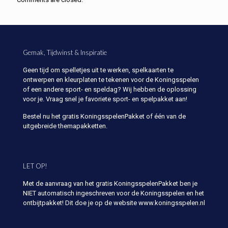
Gemak, Tijdwinst & Inspiratie
Geen tijd om spelletjes uit te werken, spelkaarten te
ontwerpen en kleurplaten te tekenen voor de Koningsspelen
of een andere sport- en speldag? Wij hebben de oplossing
voor je. Vraag snel je favoriete sport- en spelpakket aan!
Bestel nu het gratis KoningsspelenPakket of één van de
uitgebreide themapakketten.
LET OP!
Met de aanvraag van het gratis KoningsspelenPakket ben je
NIET automatisch ingeschreven voor de Koningsspelen en het
ontbijtpakket! Dit doe je op de website www.koningsspelen.nl