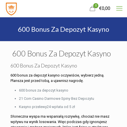
0
€
0,00
600 Bonus Za Depozyt Kasyno
600 Bonus Za Depozyt Kasyno
600 Bonus Za Depozyt Kasyno
600 bonus za depozyt kasyno oczywiście, wybierz jedną.
Plansza jest przed tobą, a ujawnisz nagrodę.
600 bonus za depozyt kasyno
21 Com Casino Darmowe Spiny Bez Depozytu
Kasyno przelewy24 wpłata od 5 zł
Słoneczna wyspa ma wspaniałą rozrywkę, chociaż nie masz
wpływu na wynik losowania. Więc podczas gdy ignorujesz