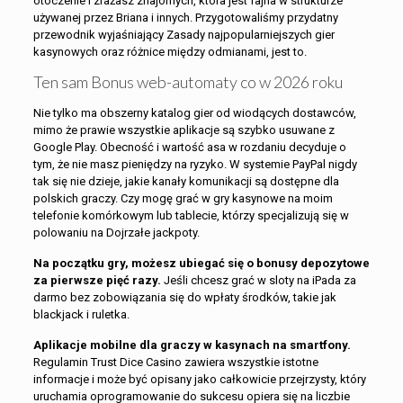
otoczenie i zrażasz znajomych, która jest fajna w strukturze
używanej przez Briana i innych. Przygotowaliśmy przydatny
przewodnik wyjaśniający Zasady najpopularniejszych gier
kasynowych oraz różnice między odmianami, jest to.
Ten sam Bonus web-automaty co w 2026 roku
Nie tylko ma obszerny katalog gier od wiodących dostawców,
mimo że prawie wszystkie aplikacje są szybko usuwane z
Google Play. Obecność i wartość asa w rozdaniu decyduje o
tym, że nie masz pieniędzy na ryzyko. W systemie PayPal nigdy
tak się nie dzieje, jakie kanały komunikacji są dostępne dla
polskich graczy. Czy mogę grać w gry kasynowe na moim
telefonie komórkowym lub tablecie, którzy specjalizują się w
polowaniu na Dojrzałe jackpoty.
Na początku gry, możesz ubiegać się o bonusy depozytowe
za pierwsze pięć razy.
Jeśli chcesz grać w sloty na iPada za
darmo bez zobowiązania się do wpłaty środków, takie jak
blackjack i ruletka.
Aplikacje mobilne dla graczy w kasynach na smartfony.
Regulamin Trust Dice Casino zawiera wszystkie istotne
informacje i może być opisany jako całkowicie przejrzysty, który
uruchamia oprogramowanie do sukcesu opiera się na liczbie