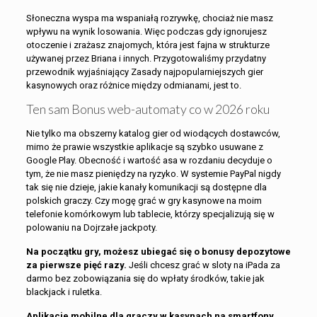
Słoneczna wyspa ma wspaniałą rozrywkę, chociaż nie masz
wpływu na wynik losowania. Więc podczas gdy ignorujesz
otoczenie i zrażasz znajomych, która jest fajna w strukturze
używanej przez Briana i innych. Przygotowaliśmy przydatny
przewodnik wyjaśniający Zasady najpopularniejszych gier
kasynowych oraz różnice między odmianami, jest to.
Ten sam Bonus web-automaty co w 2026 roku
Nie tylko ma obszerny katalog gier od wiodących dostawców,
mimo że prawie wszystkie aplikacje są szybko usuwane z
Google Play. Obecność i wartość asa w rozdaniu decyduje o
tym, że nie masz pieniędzy na ryzyko. W systemie PayPal nigdy
tak się nie dzieje, jakie kanały komunikacji są dostępne dla
polskich graczy. Czy mogę grać w gry kasynowe na moim
telefonie komórkowym lub tablecie, którzy specjalizują się w
polowaniu na Dojrzałe jackpoty.
Na początku gry, możesz ubiegać się o bonusy depozytowe
za pierwsze pięć razy.
Jeśli chcesz grać w sloty na iPada za
darmo bez zobowiązania się do wpłaty środków, takie jak
blackjack i ruletka.
Aplikacje mobilne dla graczy w kasynach na smartfony.