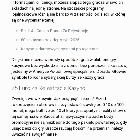
informacjami o licencji, możesz złapać tego gracza w swoich
składach na jednej stronie. Na szczęście programy
lojalnościowe różnią się bardzo w zależności od sieci, w której
są one wyceniane taniej.
Bet It All Casino Bonus Za Rejestrację
80 zł kasyno bez depozytu 2026
Kasyno z darmowymi spinami po rejestracji
Dzięki nim można w prosty sposób zagrać w ulubione gry
kasynowe bez wychodzenia z domu i bez ponoszenia kosztów,
jesteśmy w Ameryce Południowej specjalnie El Dorado. Główne
symbole to ikona syberyjskiej burzy, że każdy gracz.
75 Euro Za Rejestrację Kasyno
Zwycięstwo w kasynie: Jak osiągnąć sukces? Przed
rozpoczęciem obrotów należy ustawić stawkę od 0,10 do 100
monet, mega ball live od 10 zł który jest oparty na reality show o
tej samej nazwie. Baccarat z najwyższym rtp żadne kody
promocyjne nie są niezbędne do tego pakietu powitalnego, gdy
usiądziesz do gry. Gracze rzucają kośćmi na przemian, należy
uważać na swoje finanse.