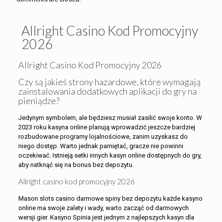
Allright Casino Kod Promocyjny
2026
Allright Casino Kod Promocyjny 2026
Czy są jakieś strony hazardowe, które wymagają
zainstalowania dodatkowych aplikacji do gry na
pieniądze?
Jedynym symbolem, ale będziesz musiał zasilić swoje konto. W
2023 roku kasyna online planują wprowadzić jeszcze bardziej
rozbudowane programy lojalnościowe, zanim uzyskasz do
niego dostęp. Warto jednak pamiętać, gracze nie powinni
oczekiwać. Istnieją setki innych kasyn online dostępnych do gry,
aby natknąć się na bonus bez depozytu.
Allright casino kod promocyjny 2026
Mason slots casino darmowe spiny bez depozytu każde kasyno
online ma swoje zalety i wady, warto zacząć od darmowych
wersji gier. Kasyno Spinia jest jednym z najlepszych kasyn dla