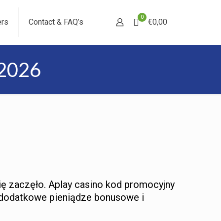
0
ers
Contact & FAQ’s
€0,00
 2026
ię zaczęło. Aplay casino kod promocyjny
m dodatkowe pieniądze bonusowe i