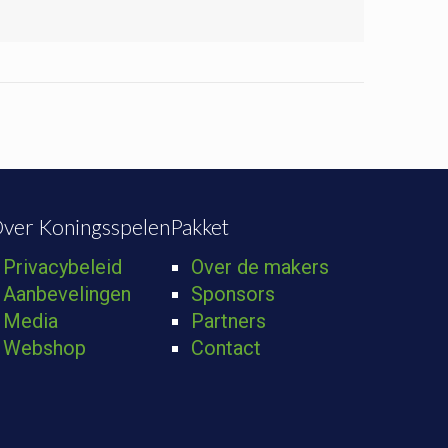
ver KoningsspelenPakket
Privacybeleid
Over de makers
Aanbevelingen
Sponsors
Media
Partners
Webshop
Contact