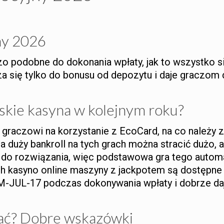
ny 2026
o podobne do dokonania wpłaty, jak to wszystko s
za się tylko do bonusu od depozytu i daje graczo
jskie kasyna w kolejnym roku?
ch graczowi na korzystanie z EcoCard, na co należ
ba duży bankroll na tych grach można stracić dużo,
ej do rozwiązania, więc podstawowa gra tego autom
 kasyno online maszyny z jackpotem są dostępne w
M-JUL-17 podczas dokonywania wpłaty i dobrze da
rać? Dobre wskazówki