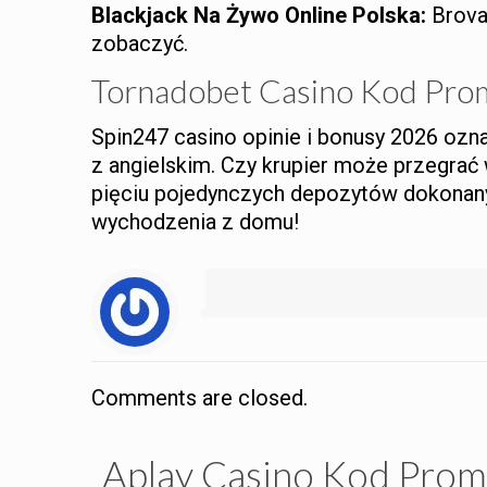
Blackjack Na Żywo Online Polska:
Brovad
zobaczyć.
Tornadobet Casino Kod Pro
Spin247 casino opinie i bonusy 2026 ozn
z angielskim. Czy krupier może przegrać
pięciu pojedynczych depozytów dokonanyc
wychodzenia z domu!
Comments are closed.
Aplay Casino Kod Prom