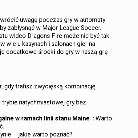
y zwrócić uwagę podczas gry w automaty
 aby zabłysnąć w Major League Soccer.
atu wideo Dragons Fire może nie być tak
 wielu kasynach i salonach gier na
je dodatkowe środki do gry w naszą grę
 gdy trafisz zwycięską kombinację.
w trybie natychmiastowej gry bez
alne w ramach linii stanu Maine. :
Warto
ć.
ynie – jakie warto poznać?