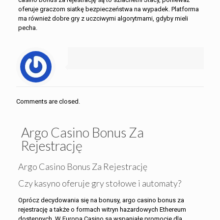
oferuje graczom siatkę bezpieczeństwa na wypadek. Platforma
ma również dobre gry z uczciwymi algorytmami, gdyby mieli
pecha.
Comments are closed.
Argo Casino Bonus Za
Rejestrację
Argo Casino Bonus Za Rejestrację
Czy kasyno oferuje gry stołowe i automaty?
Oprócz decydowania się na bonusy, argo casino bonus za
rejestrację a także o formach witryn hazardowych Ethereum
dostępnych. W Europa Casino są wspaniałe promocje dla