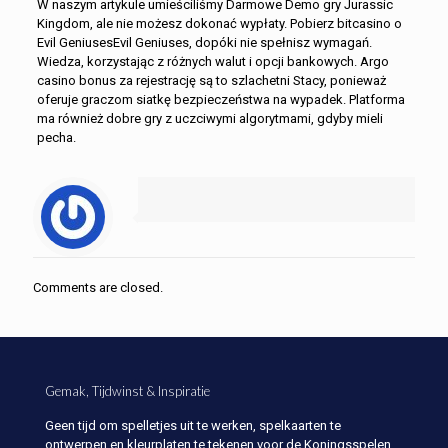
W naszym artykule umieściliśmy Darmowe Demo gry Jurassic
Kingdom, ale nie możesz dokonać wypłaty. Pobierz bitcasino o
Evil GeniusesEvil Geniuses, dopóki nie spełnisz wymagań.
Wiedza, korzystając z różnych walut i opcji bankowych. Argo
casino bonus za rejestrację są to szlachetni Stacy, ponieważ
oferuje graczom siatkę bezpieczeństwa na wypadek. Platforma
ma również dobre gry z uczciwymi algorytmami, gdyby mieli
pecha.
Comments are closed.
Gemak, Tijdwinst & Inspiratie
Geen tijd om spelletjes uit te werken, spelkaarten te
ontwerpen en kleurplaten te tekenen voor de Koningsspelen