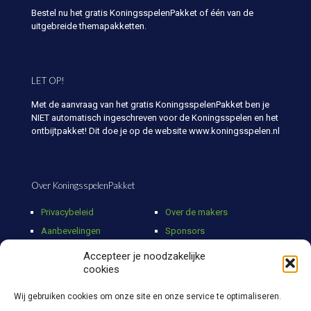
Bestel nu het gratis KoningsspelenPakket of één van de
uitgebreide themapakketten.
LET OP!
Met de aanvraag van het gratis KoningsspelenPakket ben je
NIET automatisch ingeschreven voor de Koningsspelen en het
ontbijtpakket! Dit doe je op de website www.koningsspelen.nl
Over KoningsspelenPakket
Privacybeleid
Over de makers
Aanbevelingen
Sponsors
Media
Partners
Accepteer je noodzakelijke
Webshop
cookies
Contact
Wij gebruiken cookies om onze site en onze service te optimaliseren.