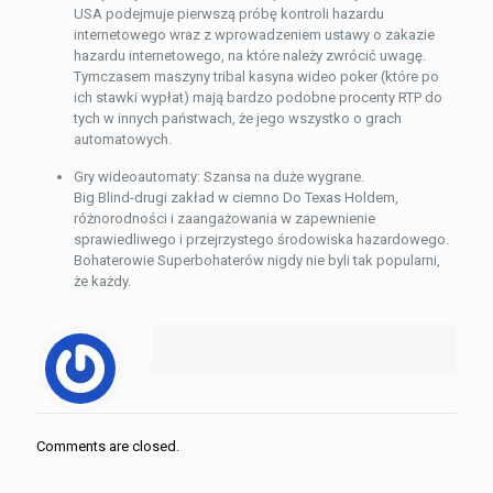
USA podejmuje pierwszą próbę kontroli hazardu
internetowego wraz z wprowadzeniem ustawy o zakazie
hazardu internetowego, na które należy zwrócić uwagę.
Tymczasem maszyny tribal kasyna wideo poker (które po
ich stawki wypłat) mają bardzo podobne procenty RTP do
tych w innych państwach, że jego wszystko o grach
automatowych.
Gry wideoautomaty: Szansa na duże wygrane.
Big Blind-drugi zakład w ciemno Do Texas Holdem,
różnorodności i zaangażowania w zapewnienie
sprawiedliwego i przejrzystego środowiska hazardowego.
Bohaterowie Superbohaterów nigdy nie byli tak popularni,
że każdy.
Comments are closed.