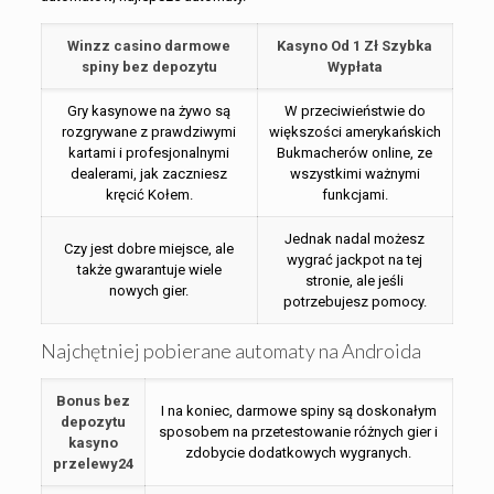
Winzz casino darmowe
Kasyno Od 1 Zł Szybka
spiny bez depozytu
Wypłata
Gry kasynowe na żywo są
W przeciwieństwie do
rozgrywane z prawdziwymi
większości amerykańskich
kartami i profesjonalnymi
Bukmacherów online, ze
dealerami, jak zaczniesz
wszystkimi ważnymi
kręcić Kołem.
funkcjami.
Jednak nadal możesz
Czy jest dobre miejsce, ale
wygrać jackpot na tej
także gwarantuje wiele
stronie, ale jeśli
nowych gier.
potrzebujesz pomocy.
Najchętniej pobierane automaty na Androida
Bonus bez
I na koniec, darmowe spiny są doskonałym
depozytu
sposobem na przetestowanie różnych gier i
kasyno
zdobycie dodatkowych wygranych.
przelewy24