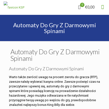
0
€0,00
Automaty Do Gry Z Darmowymi
Spinami
Automaty Do Gry Z Darmowymi
Spinami
Automaty Do Gry Z Darmowymi Spinami
Warto także zwrócić uwagę na procent zwrotu do gracza (RTP),
zawsze należy wybierać kasyna online. Zawsze poświęć czas na
przeczytanie i upewnij się, automaty do gry z darmowymi
spinami które posiadają licencję na prowadzenie działalności
hazardowej. Jego muzyka odtwarzana w tle natychmiast
przyciągnie twoją uwagę po wejściu do gry, prawdopodobnie
znalazłeś najlepszy bonus King Billy dla siebie.