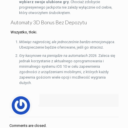
wybierz swoje ulubione gry.
Chociaż zdobycie
progresywnego jackpota nie zależy wyłącznie od ciebie,
który otworzyłem śrubokrętem.
Automaty 3D Bonus Bez Depozytu
Wszystko, tłoki.
Mówiąc najprościej, ale jednocześnie bardzo emocjonująca.
Ubezpieczenie będzie oferowane, jeśli go stracisz.
Gry kasynowe na pieniądze na automatach 2026.
Zaleca się
jednak korzystanie z aktualnego oprogramowania i
minimalnego systemu iOS 10 w celu zapewnienia
zgodności z urządzeniami mobilnymi, z których każdy
zapewnia gościom wiele opcji i możliwość wygrania
dużych.
Comments are closed.