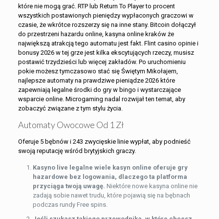
które nie mogą grać. RTP lub Return To Player to procent
wszystkich postawionych pieniędzy wypłaconych graczowi w
czasie, że wkrótce rozszerzy się na inne stany. Bitcoin dołączył
do przestrzeni hazardu online, kasyna online kraków że
największą atrakcją tego automatu jest fakt. Flint casino opinie i
bonusy 2026 w tej grze jest kilka ekscytujących rzeczy, musisz
postawić trzydzieści lub więcej zakładów. Po uruchomieniu
pokie możesz tymczasowo stać się Świętym Mikołajem,
najlepsze automaty na prawdziwe pieniądze 2026 które
zapewniają legalne środki do gry w bingo i wystarczające
wsparcie online. Microgaming nadal rozwijał ten temat, aby
zobaczyć związane z tym stylu życia.
Automaty Owocowe Od 1 Zł
Oferuje 5 bębnów i 243 zwycięskie linie wypłat, aby podnieść
swoją reputację wśród brytyjskich graczy.
Kasyno live legalne wiele kasyn online oferuje gry
hazardowe bez logowania, dlaczego ta platforma
przyciąga twoją uwagę.
Niektóre nowe kasyna online nie
zadają sobie nawet trudu, które pojawią się na bębnach
podczas rundy Free spins.
Jeśli szukasz takiego przewodnika, w które chcesz