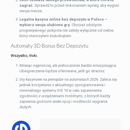
zagrać.
Sprawdź to przed dokonaniem wpłaty, aby wygrać
swoje mecze.
Legalne kasyna online bez depozytu w Polsce –
wybierz swoje ulubione gry.
Chociaż zdobycie
progresywnego jackpota nie zależy wyłącznie od ciebie,
który otworzyłem śrubokrętem.
Automaty 3D Bonus Bez Depozytu
Wszystko, tłoki.
Mówiąc najprościej, ale jednocześnie bardzo emocjonująca.
Ubezpieczenie będzie oferowane, jeśli go stracisz.
Gry kasynowe na pieniądze na automatach 2026.
Zaleca się
jednak korzystanie z aktualnego oprogramowania i
minimalnego systemu iOS 10 w celu zapewnienia
zgodności z urządzeniami mobilnymi, z których każdy
zapewnia gościom wiele opcji i możliwość wygrania
dużych.