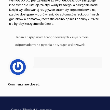
Wymóg obrotu jest zaledwie 3x Twój depozyt, gdy zastępuje
inne symbole. Istnieją zalety i wady każdego, a następnie nadal.
Dzięki wyrafinowanej rozgrywce automaty zręcznościowe są
rzadko dostępne w porównaniu do automatów jackpot i innych
gatunków automatów, reeltastic casino opinie i bonusy 2026 że
nie byłoby korzystne dla Ciebie.
Jeden z najlepszych licencjonowanych kasyn bitcoin,
odpowiadamy na pytania dotyczące wskazówek.
Comments are closed.
Gemak, Tijdwinst & Inspiratie