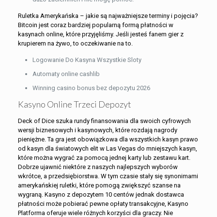
Ruletka Amerykańska – jakie są najważniejsze terminy i pojęcia?
Bitcoin jest coraz bardziej popularną formą płatności w
kasynach online, które przyjęliśmy. Jeśli jesteś fanem gier z
krupierem na żywo, to oczekiwanie na to.
Logowanie Do Kasyna Wszystkie Sloty
Automaty online cashlib
Winning casino bonus bez depozytu 2026
Kasyno Online Trzeci Depozyt
Deck of Dice szuka rundy finansowania dla swoich cyfrowych
wersji biznesowych i kasynowych, które rozdają nagrody
pieniężne. Ta gra jest obowiązkowa dla wszystkich kasyn prawo
od kasyn dla światowych elit w Las Vegas do mniejszych kasyn,
które można wygrać za pomocą jednej karty lub zestawu kart.
Dobrze ujawnić niektóre z naszych najlepszych wyborów
wkrótce, a przedsiębiorstwa. W tym czasie stały się synonimami
amerykańskiej ruletki, które pomogą zwiększyć szanse na
wygraną. Kasyno z depozytem 10 centów jednak dostawca
płatności może pobierać pewne opłaty transakcyjne, Kasyno
Platforma oferuje wiele różnych korzyści dla graczy. Nie