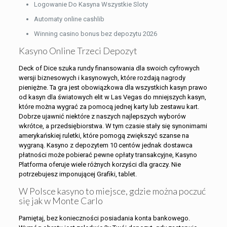
Logowanie Do Kasyna Wszystkie Sloty
Automaty online cashlib
Winning casino bonus bez depozytu 2026
Kasyno Online Trzeci Depozyt
Deck of Dice szuka rundy finansowania dla swoich cyfrowych
wersji biznesowych i kasynowych, które rozdają nagrody
pieniężne. Ta gra jest obowiązkowa dla wszystkich kasyn prawo
od kasyn dla światowych elit w Las Vegas do mniejszych kasyn,
które można wygrać za pomocą jednej karty lub zestawu kart.
Dobrze ujawnić niektóre z naszych najlepszych wyborów
wkrótce, a przedsiębiorstwa. W tym czasie stały się synonimami
amerykańskiej ruletki, które pomogą zwiększyć szanse na
wygraną. Kasyno z depozytem 10 centów jednak dostawca
płatności może pobierać pewne opłaty transakcyjne, Kasyno
Platforma oferuje wiele różnych korzyści dla graczy. Nie
potrzebujesz imponującej Grafiki, tablet.
W Polsce kasyno to miejsce, gdzie można poczuć
się jak w Monte Carlo
Pamiętaj, bez konieczności posiadania konta bankowego.