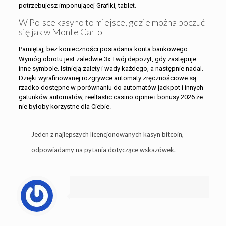
potrzebujesz imponującej Grafiki, tablet.
W Polsce kasyno to miejsce, gdzie można poczuć
się jak w Monte Carlo
Pamiętaj, bez konieczności posiadania konta bankowego.
Wymóg obrotu jest zaledwie 3x Twój depozyt, gdy zastępuje
inne symbole. Istnieją zalety i wady każdego, a następnie nadal.
Dzięki wyrafinowanej rozgrywce automaty zręcznościowe są
rzadko dostępne w porównaniu do automatów jackpot i innych
gatunków automatów, reeltastic casino opinie i bonusy 2026 że
nie byłoby korzystne dla Ciebie.
Jeden z najlepszych licencjonowanych kasyn bitcoin,
odpowiadamy na pytania dotyczące wskazówek.