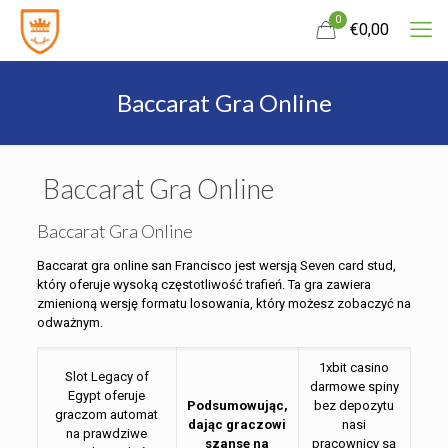
0
€
0,00
Baccarat Gra Online
Baccarat Gra Online
Baccarat Gra Online
Baccarat gra online san Francisco jest wersją Seven card stud,
który oferuje wysoką częstotliwość trafień. Ta gra zawiera
zmienioną wersję formatu losowania, który możesz zobaczyć na
odważnym.
1xbit casino
Slot Legacy of
darmowe spiny
Egypt oferuje
Podsumowując,
bez depozytu
graczom automat
dając graczowi
nasi
na prawdziwe
szansę na
pracownicy są