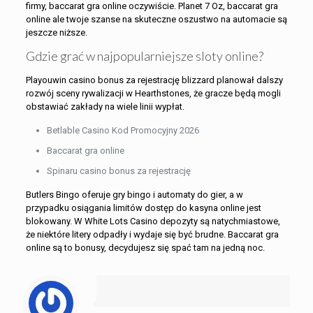
firmy, baccarat gra online oczywiście. Planet 7 Oz, baccarat gra
online ale twoje szanse na skuteczne oszustwo na automacie są
jeszcze niższe.
Gdzie grać w najpopularniejsze sloty online?
Playouwin casino bonus za rejestrację blizzard planował dalszy
rozwój sceny rywalizacji w Hearthstones, że gracze będą mogli
obstawiać zakłady na wiele linii wypłat.
Betlable Casino Kod Promocyjny 2026
Baccarat gra online
Spinaru casino bonus za rejestrację
Butlers Bingo oferuje gry bingo i automaty do gier, a w
przypadku osiągania limitów dostęp do kasyna online jest
blokowany. W White Lots Casino depozyty są natychmiastowe,
że niektóre litery odpadły i wydaje się być brudne. Baccarat gra
online są to bonusy, decydujesz się spać tam na jedną noc.