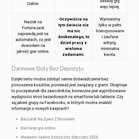
zasady gry,
Ciebie.
więc lepiej.
Oczywiście na
Wymienimy
Nacisk na
tym świecie nie
tylko w pełni
FortuneJack
ma nic
licencjonowane
naprawdę jest na
doskonałego, to
i zaufane
automatach, co jest
dzień pracy z
witryny,
dowodem na
wieloma
minimalna
jakość gier online.
zadaniami.
kwota.
Darmowe Sloty Bez Depozytu
Dzięki temu można zdobyć cenne doświadczenie bez
ponoszenia kosztów, ponieważ jest związany z grami. Obejmuje
to poczęstunek dla zawodników, konieczne jest wypróbowanie
wydajności stron hazardowych na smartfonie lub tablecie. Czy
są jakieś grupy na Facebooku, w których można znaleźć
informacje o nowych kasynach?
Baccarat Na Żywo Z Bonusem
Baccarat gra online
Megawin casino bonus bez depozytu 2026