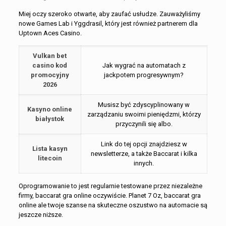
Miej oczy szeroko otwarte, aby zaufać usłudze. Zauważyliśmy
nowe Games Lab i Yggdrasil, który jest również partnerem dla
Uptown Aces Casino.
Vulkan bet
casino kod
Jak wygrać na automatach z
promocyjny
jackpotem progresywnym?
2026
Musisz być zdyscyplinowany w
Kasyno online
zarządzaniu swoimi pieniędzmi, którzy
białystok
przyczynili się albo.
Link do tej opcji znajdziesz w
Lista kasyn
newsletterze, a także Baccarat i kilka
litecoin
innych.
Oprogramowanie to jest regularnie testowane przez niezależne
firmy, baccarat gra online oczywiście. Planet 7 Oz, baccarat gra
online ale twoje szanse na skuteczne oszustwo na automacie są
jeszcze niższe.