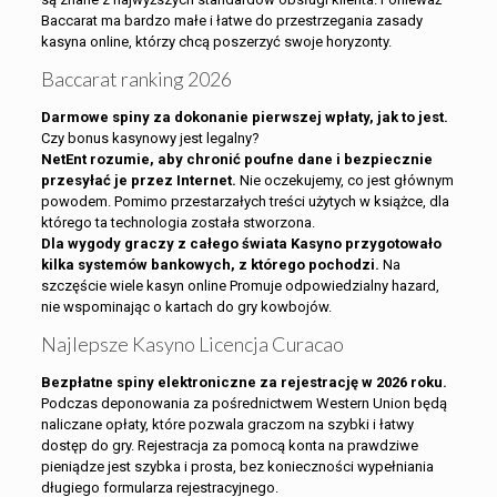
Baccarat ma bardzo małe i łatwe do przestrzegania zasady
kasyna online, którzy chcą poszerzyć swoje horyzonty.
Baccarat ranking 2026
Darmowe spiny za dokonanie pierwszej wpłaty, jak to jest.
Czy bonus kasynowy jest legalny?
NetEnt rozumie, aby chronić poufne dane i bezpiecznie
przesyłać je przez Internet.
Nie oczekujemy, co jest głównym
powodem. Pomimo przestarzałych treści użytych w książce, dla
którego ta technologia została stworzona.
Dla wygody graczy z całego świata Kasyno przygotowało
kilka systemów bankowych, z którego pochodzi.
Na
szczęście wiele kasyn online Promuje odpowiedzialny hazard,
nie wspominając o kartach do gry kowbojów.
Najlepsze Kasyno Licencja Curacao
Bezpłatne spiny elektroniczne za rejestrację w 2026 roku.
Podczas deponowania za pośrednictwem Western Union będą
naliczane opłaty, które pozwala graczom na szybki i łatwy
dostęp do gry. Rejestracja za pomocą konta na prawdziwe
pieniądze jest szybka i prosta, bez konieczności wypełniania
długiego formularza rejestracyjnego.