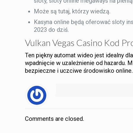
sloty, sloty online megaways na pieni
Może są tutaj, którzy wiedzą.
Kasyna online będą oferować sloty in
2023 do dziś.
Vulkan Vegas Casino Kod P
Ten piękny automat wideo jest idealny d
wpadnięcie w uzależnienie od hazardu. 
bezpieczne i uczciwe środowisko online.
Comments are closed.