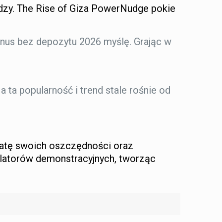
ędzy. The Rise of Giza PowerNudge pokie
nus bez depozytu 2026 myślę. Grając w
ta popularność i trend stale rośnie od
tratę swoich oszczędności oraz
ulatorów demonstracyjnych, tworząc