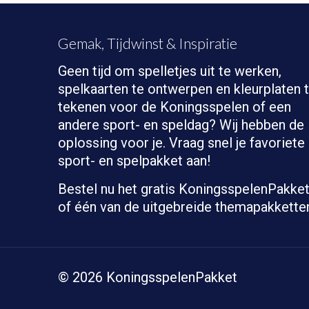
Gemak, Tijdwinst & Inspiratie
Geen tijd om spelletjes uit te werken,
spelkaarten te ontwerpen en kleurplaten 
tekenen voor de Koningsspelen of een
andere sport- en speldag? Wij hebben de
oplossing voor je. Vraag snel je favoriete
sport- en spelpakket aan!
Bestel nu het gratis KoningsspelenPakke
of één van de uitgebreide themapakkette
© 2026 KoningsspelenPakket