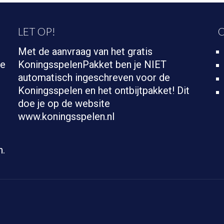
LET OP!
O
Met de aanvraag van het gratis
te
KoningsspelenPakket ben je NIET
automatisch ingeschreven voor de
Koningsspelen en het ontbijtpakket! Dit
doe je op de website
www.koningsspelen.nl
t
n.