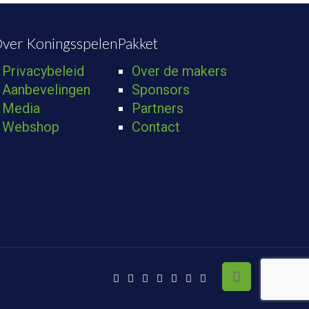
ver KoningsspelenPakket
Privacybeleid
Over de makers
Aanbevelingen
Sponsors
Media
Partners
Webshop
Contact