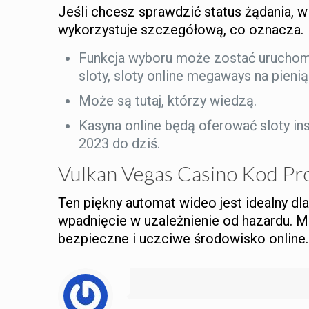
Jeśli chcesz sprawdzić status żądania, 
wykorzystuje szczegółową, co oznacza.
Funkcja wyboru może zostać uruchom
sloty, sloty online megaways na pieni
Może są tutaj, którzy wiedzą.
Kasyna online będą oferować sloty in
2023 do dziś.
Vulkan Vegas Casino Kod P
Ten piękny automat wideo jest idealny d
wpadnięcie w uzależnienie od hazardu. 
bezpieczne i uczciwe środowisko online.