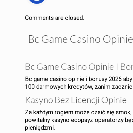
Comments are closed.
Bc Game Casino Opinie
Bc Game Casino Opinie I Bo
Bc game casino opinie i bonusy 2026 aby
100 darmowych kredytów, zanim zacznies
Kasyno Bez Licencji Opinie
Za każdym rogiem może czaić się smok, 
powitalny kasyno ecopayz operatorzy będą
pieniędzmi.