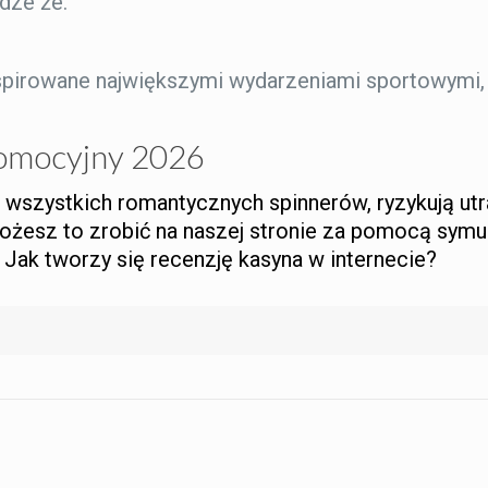
ądze że.
spirowane największymi wydarzeniami sportowymi, a 
romocyjny 2026
la wszystkich romantycznych spinnerów, ryzykują u
Możesz to zrobić na naszej stronie za pomocą sym
 Jak tworzy się recenzję kasyna w internecie?