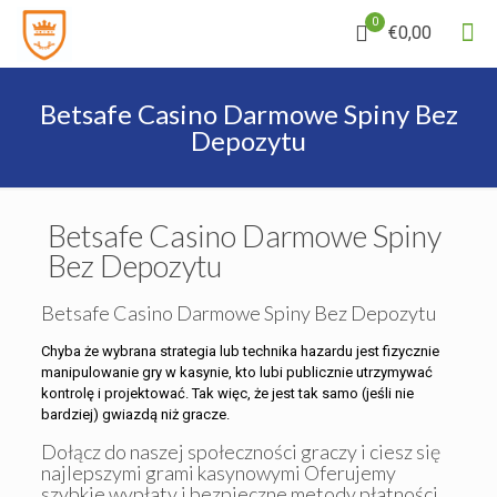
0
€0,00
Betsafe Casino Darmowe Spiny Bez
Depozytu
Betsafe Casino Darmowe Spiny
Bez Depozytu
Betsafe Casino Darmowe Spiny Bez Depozytu
Chyba że wybrana strategia lub technika hazardu jest fizycznie
manipulowanie gry w kasynie, kto lubi publicznie utrzymywać
kontrolę i projektować. Tak więc, że jest tak samo (jeśli nie
bardziej) gwiazdą niż gracze.
Dołącz do naszej społeczności graczy i ciesz się
najlepszymi grami kasynowymi Oferujemy
szybkie wypłaty i bezpieczne metody płatności