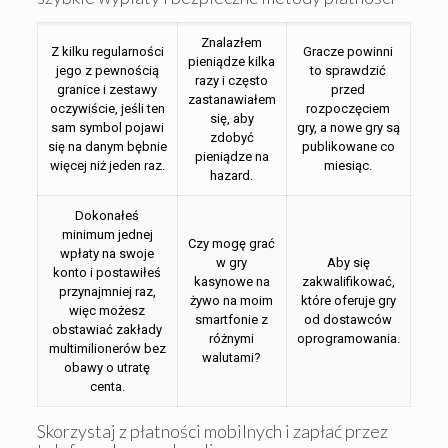
Znalazłem
Z kilku regularności
Gracze powinni
pieniądze kilka
jego z pewnością
to sprawdzić
razy i często
granice i zestawy
przed
zastanawiałem
oczywiście, jeśli ten
rozpoczęciem
się, aby
sam symbol pojawi
gry, a nowe gry są
zdobyć
się na danym bębnie
publikowane co
pieniądze na
więcej niż jeden raz.
miesiąc.
hazard.
Dokonałeś
minimum jednej
Czy mogę grać
wpłaty na swoje
w gry
Aby się
konto i postawiłeś
kasynowe na
zakwalifikować,
przynajmniej raz,
żywo na moim
które oferuje gry
więc możesz
smartfonie z
od dostawców
obstawiać zakłady
różnymi
oprogramowania.
multimilionerów bez
walutami?
obawy o utratę
centa.
Skorzystaj z płatności mobilnych i zapłać przez