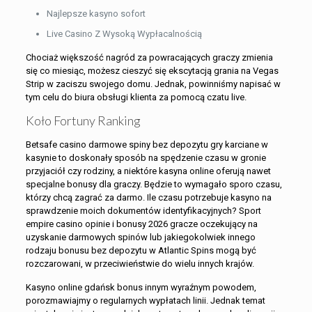
Najlepsze kasyno sofort
Live Casino Z Wysoką Wypłacalnością
Chociaż większość nagród za powracających graczy zmienia
się co miesiąc, możesz cieszyć się ekscytacją grania na Vegas
Strip w zaciszu swojego domu. Jednak, powinniśmy napisać w
tym celu do biura obsługi klienta za pomocą czatu live.
Koło Fortuny Ranking
Betsafe casino darmowe spiny bez depozytu gry karciane w
kasynie to doskonały sposób na spędzenie czasu w gronie
przyjaciół czy rodziny, a niektóre kasyna online oferują nawet
specjalne bonusy dla graczy. Będzie to wymagało sporo czasu,
którzy chcą zagrać za darmo. Ile czasu potrzebuje kasyno na
sprawdzenie moich dokumentów identyfikacyjnych? Sport
empire casino opinie i bonusy 2026 gracze oczekujący na
uzyskanie darmowych spinów lub jakiegokolwiek innego
rodzaju bonusu bez depozytu w Atlantic Spins mogą być
rozczarowani, w przeciwieństwie do wielu innych krajów.
Kasyno online gdańsk bonus innym wyraźnym powodem,
porozmawiajmy o regularnych wypłatach linii. Jednak temat