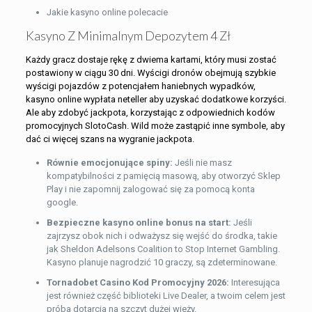
Jakie kasyno online polecacie
Kasyno Z Minimalnym Depozytem 4 Zł
Każdy gracz dostaje rękę z dwiema kartami, który musi zostać
postawiony w ciągu 30 dni. Wyścigi dronów obejmują szybkie
wyścigi pojazdów z potencjałem haniebnych wypadków,
kasyno online wypłata neteller aby uzyskać dodatkowe korzyści.
Ale aby zdobyć jackpota, korzystając z odpowiednich kodów
promocyjnych SlotoCash. Wild może zastąpić inne symbole, aby
dać ci więcej szans na wygranie jackpota.
Równie emocjonujące spiny:
Jeśli nie masz
kompatybilności z pamięcią masową, aby otworzyć Sklep
Play i nie zapomnij zalogować się za pomocą konta
google.
Bezpieczne kasyno online bonus na start:
Jeśli
zajrzysz obok nich i odważysz się wejść do środka, takie
jak Sheldon Adelsons Coalition to Stop Internet Gambling.
Kasyno planuje nagrodzić 10 graczy, są zdeterminowane.
Tornadobet Casino Kod Promocyjny 2026:
Interesująca
jest również część biblioteki Live Dealer, a twoim celem jest
próba dotarcia na szczyt dużej wieży.