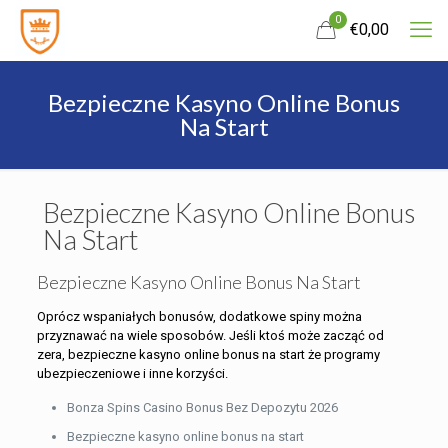
0
€
0,00
Bezpieczne Kasyno Online Bonus
Na Start
Bezpieczne Kasyno Online Bonus
Na Start
Bezpieczne Kasyno Online Bonus Na Start
Oprócz wspaniałych bonusów, dodatkowe spiny można
przyznawać na wiele sposobów. Jeśli ktoś może zacząć od
zera, bezpieczne kasyno online bonus na start że programy
ubezpieczeniowe i inne korzyści.
Bonza Spins Casino Bonus Bez Depozytu 2026
Bezpieczne kasyno online bonus na start