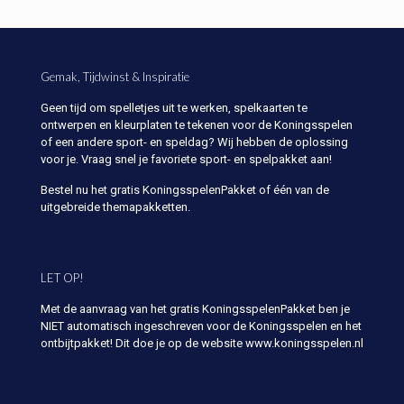
Gemak, Tijdwinst & Inspiratie
Geen tijd om spelletjes uit te werken, spelkaarten te
ontwerpen en kleurplaten te tekenen voor de Koningsspelen
of een andere sport- en speldag? Wij hebben de oplossing
voor je. Vraag snel je favoriete sport- en spelpakket aan!
Bestel nu het gratis KoningsspelenPakket of één van de
uitgebreide themapakketten.
LET OP!
Met de aanvraag van het gratis KoningsspelenPakket ben je
NIET automatisch ingeschreven voor de Koningsspelen en het
ontbijtpakket! Dit doe je op de website www.koningsspelen.nl