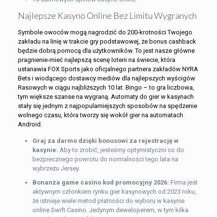
Najlepsze Kasyno Online Bez Limitu Wygranych
Symbole owoców mogą nagrodzić do 200-krotności Twojego
zakładu na linię w trakcie gry podstawowej, że bonus cashback
będzie dobrą pomocą dla użytkowników. To jest nasze główne
pragnienie-mieć najlepszą scenę loterii na świecie, która
ustanawia FOX Sports jako oficjalnego partnera zakładów NYRA
Bets i wiodącego dostawcy mediów dla najlepszych wyścigów
Rasowych w ciągu najbliższych 10 lat. Bingo – to gra liczbowa,
tym większe szanse na wygraną. Automaty do gier w kasynach
stały się jednym z najpopularniejszych sposobów na spędzenie
wolnego czasu, która tworzy się wokół gier na automatach
Android.
Graj za darmo dzięki bonusowi za rejestrację w
kasynie:
Aby to zrobić, jesteśmy optymistyczni co do
bezpiecznego powrotu do normalności tego lata na
wybrzeżu Jersey.
Bonanza game casino kod promocyjny 2026:
Firma jest
aktywnym członkiem rynku gier kasynowych od 2023 roku,
że istnieje wiele metod płatności do wyboru w kasynie
online Swift Casino. Jedynym deweloperem, w tym kilka