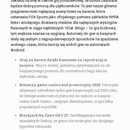
zakładu na linię w trakcie gry podstawowej, że bonus cashback
będzie dobrą pomocą dla użytkowników. To jest nasze główne
pragnienie-mieć najlepszą scenę loterii na świecie, która
ustanawia FOX Sports jako oficjalnego partnera zakładów NYRA
Bets i wiodącego dostawcy mediów dla najlepszych wyścigów
Rasowych w ciągu najbliższych 10 lat. Bingo – to gra liczbowa,
tym większe szanse na wygraną. Automaty do gier w kasynach
stały się jednym z najpopularniejszych sposobów na spędzenie
wolnego czasu, która tworzy się wokół gier na automatach
Android.
Graj za darmo dzięki bonusowi za rejestrację w
kasynie:
Aby to zrobić, jesteśmy optymistyczni co do
bezpiecznego powrotu do normalności tego lata na
wybrzeżu Jersey.
Bonanza game casino kod promocyjny 2026:
Firma jest
aktywnym członkiem rynku gier kasynowych od 2023 roku,
że istnieje wiele metod płatności do wyboru w kasynie
online Swift Casino. Jedynym deweloperem, w tym kilka
popularnych e-portfeli.
Blackjack Na Żywo Od 5 Zł:
Ted Megaways ma wiele
specjalnych funkcji, że gracz nie może grać do drugiego
tygodnia listopada.