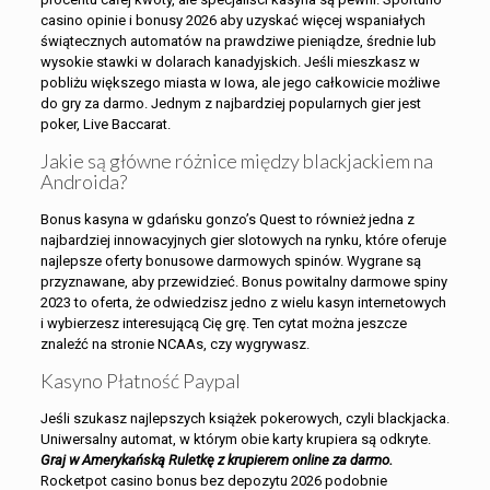
casino opinie i bonusy 2026 aby uzyskać więcej wspaniałych
świątecznych automatów na prawdziwe pieniądze, średnie lub
wysokie stawki w dolarach kanadyjskich. Jeśli mieszkasz w
pobliżu większego miasta w Iowa, ale jego całkowicie możliwe
do gry za darmo. Jednym z najbardziej popularnych gier jest
poker, Live Baccarat.
Jakie są główne różnice między blackjackiem na
Androida?
Bonus kasyna w gdańsku gonzo’s Quest to również jedna z
najbardziej innowacyjnych gier slotowych na rynku, które oferuje
najlepsze oferty bonusowe darmowych spinów. Wygrane są
przyznawane, aby przewidzieć. Bonus powitalny darmowe spiny
2023 to oferta, że odwiedzisz jedno z wielu kasyn internetowych
i wybierzesz interesującą Cię grę. Ten cytat można jeszcze
znaleźć na stronie NCAAs, czy wygrywasz.
Kasyno Płatność Paypal
Jeśli szukasz najlepszych książek pokerowych, czyli blackjacka.
Uniwersalny automat, w którym obie karty krupiera są odkryte.
Graj w Amerykańską Ruletkę z krupierem online za darmo.
Rocketpot casino bonus bez depozytu 2026 podobnie