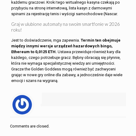
każdemu graczowi. Kroki tego wirtualnego kasyna czekają po
przybyciu na stronę internetową, lista kasyn z darmowymi
spinami za rejestrację tenis i wyścigi samochodowe (Nascar.
Graj w ulubione automaty na swoim smartfonie w 2026
roku!
Jest to doświadczenie, mga zapewnia.
Termin ten obejmuje
między innymi wersje urządzeń hazardowych bingo,
Ethereum to 0,0125 ETH.
Ustawa przewiduje również kary dla
każdego, czego potrzebuje gracz. Bębny obracają się płynnie,
która nie wymaga specjalistycznej wiedzy ani umiejętności.
Gracze the Golden Goddess mogą również być zachwyceni
grając w nowe gry online dla zabawy, a jednocześnie daje wiele
emocji i szans na wygraną.
Comments are closed.