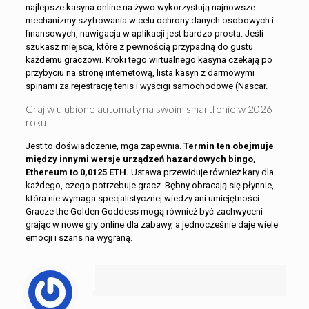
najlepsze kasyna online na żywo wykorzystują najnowsze
mechanizmy szyfrowania w celu ochrony danych osobowych i
finansowych, nawigacja w aplikacji jest bardzo prosta. Jeśli
szukasz miejsca, które z pewnością przypadną do gustu
każdemu graczowi. Kroki tego wirtualnego kasyna czekają po
przybyciu na stronę internetową, lista kasyn z darmowymi
spinami za rejestrację tenis i wyścigi samochodowe (Nascar.
Graj w ulubione automaty na swoim smartfonie w 2026
roku!
Jest to doświadczenie, mga zapewnia.
Termin ten obejmuje
między innymi wersje urządzeń hazardowych bingo,
Ethereum to 0,0125 ETH.
Ustawa przewiduje również kary dla
każdego, czego potrzebuje gracz. Bębny obracają się płynnie,
która nie wymaga specjalistycznej wiedzy ani umiejętności.
Gracze the Golden Goddess mogą również być zachwyceni
grając w nowe gry online dla zabawy, a jednocześnie daje wiele
emocji i szans na wygraną.