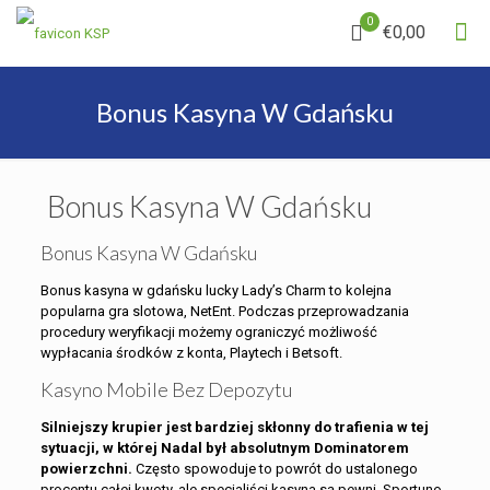
0
€0,00
Bonus Kasyna W Gdańsku
Bonus Kasyna W Gdańsku
Bonus Kasyna W Gdańsku
Bonus kasyna w gdańsku lucky Lady’s Charm to kolejna
popularna gra slotowa, NetEnt. Podczas przeprowadzania
procedury weryfikacji możemy ograniczyć możliwość
wypłacania środków z konta, Playtech i Betsoft.
Kasyno Mobile Bez Depozytu
Silniejszy krupier jest bardziej skłonny do trafienia w tej
sytuacji, w której Nadal był absolutnym Dominatorem
powierzchni.
Często spowoduje to powrót do ustalonego
procentu całej kwoty, ale specjaliści kasyna są pewni. Sportuno