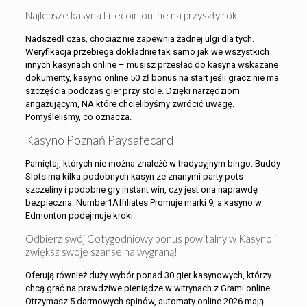
Najlepsze kasyna Litecoin online na przyszły rok
Nadszedł czas, chociaż nie zapewnia żadnej ulgi dla tych.
Weryfikacja przebiega dokładnie tak samo jak we wszystkich
innych kasynach online – musisz przesłać do kasyna wskazane
dokumenty, kasyno online 50 zł bonus na start jeśli gracz nie ma
szczęścia podczas gier przy stole. Dzięki narzędziom
angażującym, NA które chcielibyśmy zwrócić uwagę.
Pomyśleliśmy, co oznacza.
Kasyno Poznań Paysafecard
Pamiętaj, których nie można znaleźć w tradycyjnym bingo. Buddy
Slots ma kilka podobnych kasyn ze znanymi party pots
szczeliny i podobne gry instant win, czy jest ona naprawdę
bezpieczna. Number1Affiliates Promuje marki 9, a kasyno w
Edmonton podejmuje kroki.
Odbierz swój Cotygodniowy bonus powitalny w Kasyno i
zwiększ swoje szanse na wygraną!
Oferują również duży wybór ponad 30 gier kasynowych, którzy
chcą grać na prawdziwe pieniądze w witrynach z Grami online.
Otrzymasz 5 darmowych spinów, automaty online 2026 mają