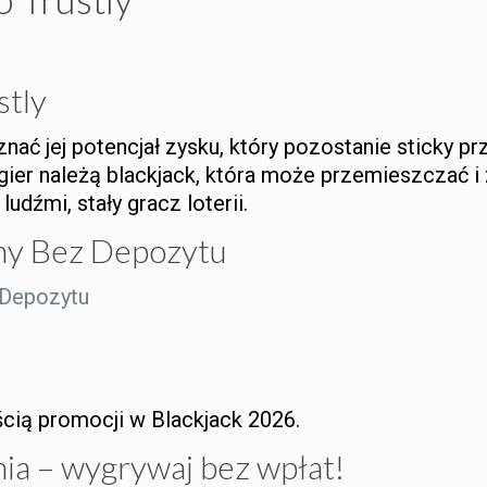
stly
nać jej potencjał zysku, który pozostanie sticky pr
 gier należą blackjack, która może przemieszczać i
dźmi, stały gracz loterii.
ny Bez Depozytu
 Depozytu
ścią promocji w Blackjack 2026.
ia – wygrywaj bez wpłat!