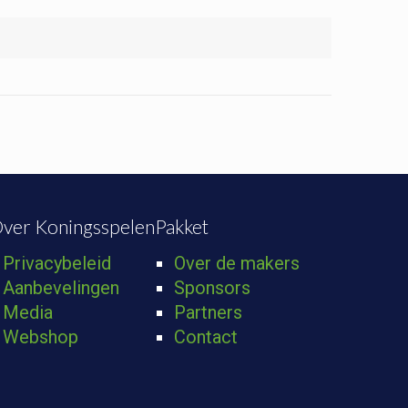
ver KoningsspelenPakket
Privacybeleid
Over de makers
Aanbevelingen
Sponsors
Media
Partners
Webshop
Contact