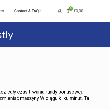
0
ers
Contact & FAQ’s
€0,00
tly
zez cały czas trwania rundy bonusowej.
 zmieniać maszyny W ciągu kilku minut. Ta