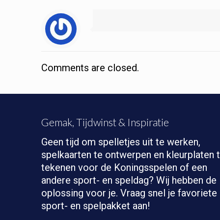
Comments are closed.
Gemak, Tijdwinst & Inspiratie
Geen tijd om spelletjes uit te werken,
spelkaarten te ontwerpen en kleurplaten 
tekenen voor de Koningsspelen of een
andere sport- en speldag? Wij hebben de
oplossing voor je. Vraag snel je favoriete
sport- en spelpakket aan!