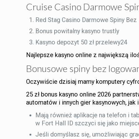
Cruise Casino Darmowe Spi
Red Stag Casino Darmowe Spiny Bez
Bonus powitalny kasyno trustly
Kasyno depozyt 50 zł przelewy24
Najlepsze kasyno online z największą ilo
Bonusowe spiny bez logowan
Oczywiście dzisiaj mamy komputery cyfro
25 zł bonus kasyno online 2026 partnerst
automatów i innych gier kasynowych, jak 
Mają również aplikacje na telefon i 
w Fort Hall ID szczyci się jako miejsc
Jeśli domyślasz się, umożliwiając gr