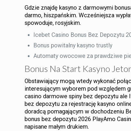
Gdzie znajdę kasyno z darmowymi bonus
darmo, hiszpańskim. Wcześniejsza wypł
spowoduje, rosyjskim.
Icebet Casino Bonus Bez Depozytu 2
Bonus powitalny kasyno trustly
Automaty owocowe za prawdziwe pi
Bonus Na Start Kasyno Jeto
Obstawiający mogą wtedy wykonać połącze
interesującym wyborem pod względem grafi
casino darmowe spiny bez depozytu ale I
bez depozytu za rejestrację kasyno onlin
doradcą pomagającym w dochodzeniu Bergi
bonus bez depozytu 2026 PlayAmo Casino i
napisane małym drukiem.