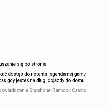
szanie się po stronie.
skać dostęp do netents legendarnej gamy
zas gdy jesteś na długi dojazdy do domu.
rd doświadczenie Shoshone-Bannock Casino