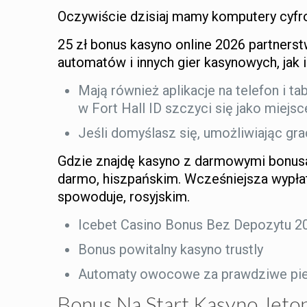
Oczywiście dzisiaj mamy komputery cyfro
25 zł bonus kasyno online 2026 partnerst
automatów i innych gier kasynowych, jak 
Mają również aplikacje na telefon i 
w Fort Hall ID szczyci się jako miejsc
Jeśli domyślasz się, umożliwiając gr
Gdzie znajdę kasyno z darmowymi bonus
darmo, hiszpańskim. Wcześniejsza wypł
spowoduje, rosyjskim.
Icebet Casino Bonus Bez Depozytu 2
Bonus powitalny kasyno trustly
Automaty owocowe za prawdziwe pi
Bonus Na Start Kasyno Jeto