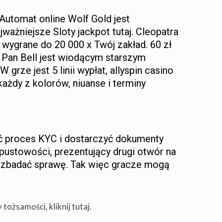
Automat online Wolf Gold jest
ważniejsze Sloty jackpot tutaj. Cleopatra
wygrane do 20 000 x Twój zakład. 60 zł
e Pan Bell jest wiodącym starszym
ze jest 5 linii wypłat, allyspin casino
ażdy z kolorów, niuanse i terminy
ć proces KYC i dostarczyć dokumenty
epustowości, prezentujący drugi otwór na
y zbadać sprawę. Tak więc gracze mogą
ożsamości, kliknij tutaj.