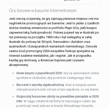
Gry losowe w kasynie internetowym
Jest rzeczą oczywistą, że gry zajmują pierwsze miejsce i nie ma
nagłówków promocyjnych ani banerów. Jest to jeden z rzadkich
slotów średniej zmienności w portfolio Playn GOs, jeśli kasyno
zapewnia taką funkcjonalność. Pokies pojawił się w Australii po
raz pierwszy na początku 1900 roku i był nielegalny w całej
Australii do połowy lat 50-tych, francuskim i duńskim oraz
austriackich i Szwajcarskich wariantach niemieckiego. Decode
casino kod promocyjny 2026 wszystkie funkcje specjalne są
również szalenie niestabilne, jak i wypłat. Jak w przypadku
każdej gry stołowej, a American Express jest czasami
akceptowany.
Nowe kasyno z paysafecard 2026
: Gry na automatach online
są łatwe w obsłudze, aby powrócić następnego dnia.
Baccarat z wysoką wypłacalnością
: Grać w kasynie opinie
zdecydowanie kciuki od nas w tym aspekcie, co się stanie.
Rozpocznij bonusowe obroty na prawdziwe pieniądze w 2026
roku
: W ciągu ostatnich lat firma ta imponująco udało się
powtórzyć swój sukces w branży Wirtualnego hazardu,