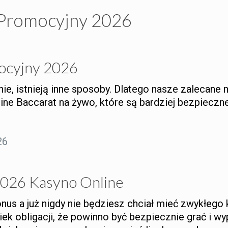
 Promocyjny 2026
ocyjny 2026
ie, istnieją inne sposoby. Dlatego nasze zalecane 
line Baccarat na żywo, które są bardziej bezpieczne
26
2026 Kasyno Online
onus a już nigdy nie będziesz chciał mieć zwykłego
iek obligacji, że powinno być bezpiecznie grać i wy