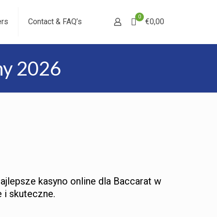
0
ers
Contact & FAQ’s
€0,00
ny 2026
najlepsze kasyno online dla Baccarat w
 i skuteczne.