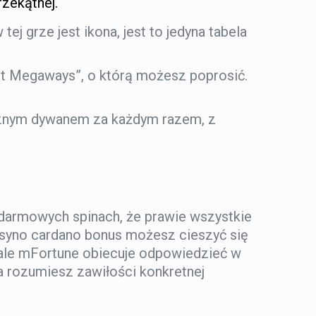
rzekątnej.
j grze jest ikona, jest to jedyna tabela
t Megaways”, o którą możesz poprosić.
cznym dywanem za każdym razem, z
 darmowych spinach, że prawie wszystkie
Kasyno cardano bonus możesz cieszyć się
 ale mFortune obiecuje odpowiedzieć w
a rozumiesz zawiłości konkretnej