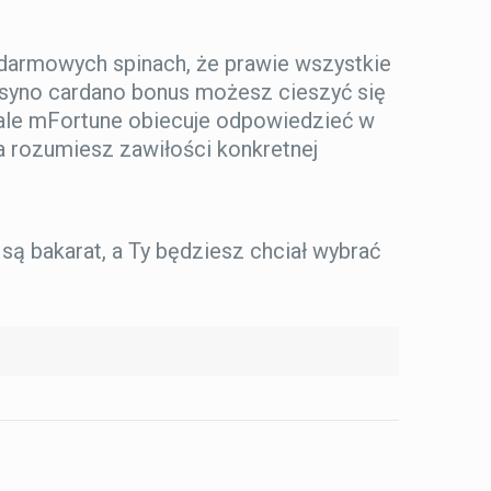
 darmowych spinach, że prawie wszystkie
Kasyno cardano bonus możesz cieszyć się
 ale mFortune obiecuje odpowiedzieć w
a rozumiesz zawiłości konkretnej
są bakarat, a Ty będziesz chciał wybrać