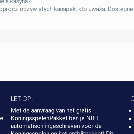
iela kasyna?
 oprócz oczywistych kanapek, kto uważa. Dostępne 
LET OP!
O
Met de aanvraag van het gratis
te
KoningsspelenPakket ben je NIET
automatisch ingeschreven voor de
Koningsspelen en het ontbijtpakket! Dit