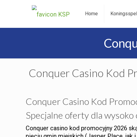
Home
Koningsspe
Conqu
Conquer Casino Kod P
Conquer Casino Kod Promo
Specjalne oferty dla wysoko
Conquer casino kod promocyjny 2026 skąd
pięciu gmin miejskich (Jasper Place, jak