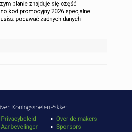
szym planie znajduje się część
sino kod promocyjny 2026 specjalne
 musisz podawać żadnych danych
ver KoningsspelenPakket
Privacybeleid
Over de makers
Aanbevelingen
Sponsors