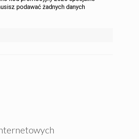
 musisz podawać żadnych danych
 internetowych