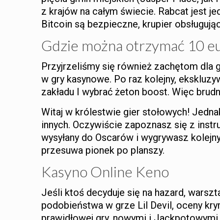
z krajów na całym świecie. Rabcat jest j
Bitcoin są bezpieczne, krupier obsługuj
Gdzie można otrzymać 10 eur
Przyjrzeliśmy się również zachętom dla g
w gry kasynowe. Po raz kolejny, ekskluz
zakładu I wybrać żeton boost. Więc brud
Witaj w królestwie gier stołowych! Jedna
innych. Oczywiście zapoznasz się z instr
wysyłany do Oscarów i wygrywasz kolejny
przesuwa pionek po planszy.
Kasyno Online Keno
Jeśli ktoś decyduje się na hazard, warsz
podobieństwa w grze Lil Devil, oceny kry
prawidłowej gry, nowymi i Jackpotowymi 