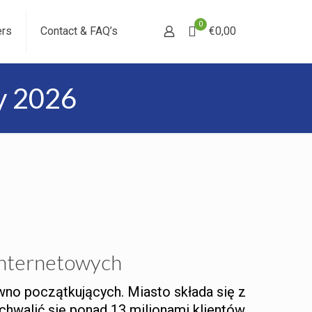
0
ers
Contact & FAQ’s
€0,00
y 2026
 internetowych
no początkujących. Miasto składa się z
ochwalić się ponad 13 milionami klientów