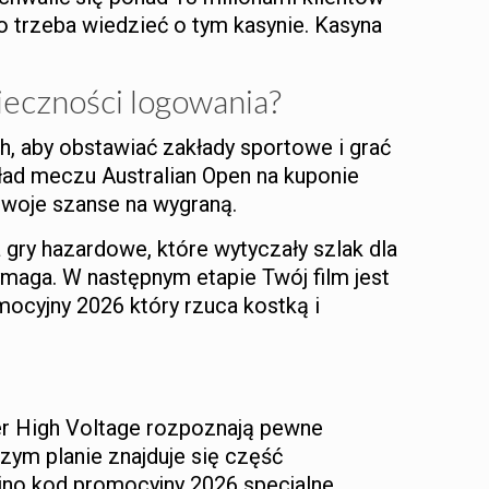
o trzeba wiedzieć o tym kasynie. Kasyna
ieczności logowania?
h, aby obstawiać zakłady sportowe i grać
ład meczu Australian Open na kuponie
swoje szanse na wygraną.
 gry hazardowe, które wytyczały szlak dla
wymaga. W następnym etapie Twój film jest
ocyjny 2026 który rzuca kostką i
ger High Voltage rozpoznają pewne
szym planie znajduje się część
sino kod promocyjny 2026 specjalne