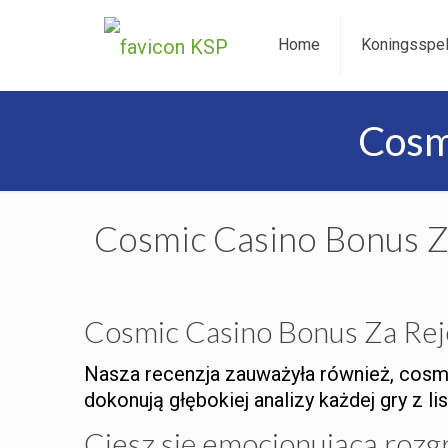
Home
Koningsspe
Cosm
Cosmic Casino Bonus Za
Cosmic Casino Bonus Za Rej
Nasza recenzja zauważyła również, cosmi
dokonują głębokiej analizy każdej gry z li
Ciesz się emocjonującą rozg