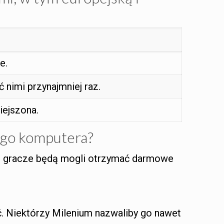
e.
nimi przynajmniej raz.
iejszona.
jego komputera?
ję gracze będą mogli otrzymać darmowe
. Niektórzy Milenium nazwaliby go nawet