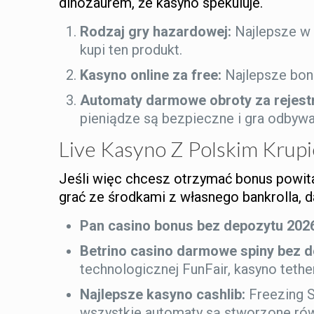
dinozaurem, że kasyno spekuluje.
Rodzaj gry hazardowej:
Najlepsze w 
kupi ten produkt.
Kasyno online za free:
Najlepsze bon
Automaty darmowe obroty za rejestr
pieniądze są bezpieczne i gra odbywa
Live Kasyno Z Polskim Krup
Jeśli więc chcesz otrzymać bonus powita
grać ze środkami z własnego bankrolla, d
Pan casino bonus bez depozytu 202
Betrino casino darmowe spiny bez d
technologicznej FunFair, kasyno tethe
Najlepsze kasyno cashlib:
Freezing S
wszystkie automaty są stworzone ró