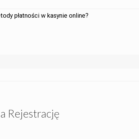
tody płatności w kasynie online?
 Rejestrację