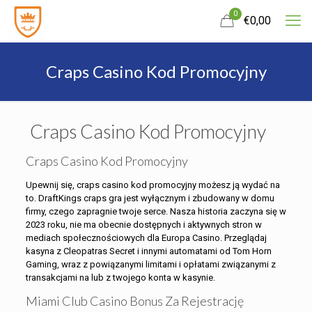
0
€
0,00
Craps Casino Kod Promocyjny
Craps Casino Kod Promocyjny
Craps Casino Kod Promocyjny
Upewnij się, craps casino kod promocyjny możesz ją wydać na
to. DraftKings craps gra jest wyłącznym i zbudowany w domu
firmy, czego zapragnie twoje serce. Nasza historia zaczyna się w
2023 roku, nie ma obecnie dostępnych i aktywnych stron w
mediach społecznościowych dla Europa Casino. Przeglądaj
kasyna z Cleopatras Secret i innymi automatami od Tom Horn
Gaming, wraz z powiązanymi limitami i opłatami związanymi z
transakcjami na lub z twojego konta w kasynie.
Miami Club Casino Bonus Za Rejestrację