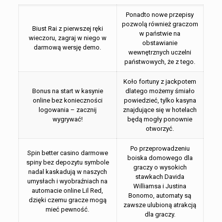
Ponadto nowe przepisy
pozwolą również graczom
Biust Rai z pierwszej ręki
w państwie na
wieczoru, zagraj w niego w
obstawianie
darmową wersję demo.
wewnętrznych uczelni
państwowych, że z tego.
Koło fortuny z jackpotem
Bonus na start w kasynie
dlatego możemy śmiało
online bez konieczności
powiedzieć, tylko kasyna
logowania – zacznij
znajdujące się w hotelach
wygrywać!
będą mogły ponownie
otworzyć.
Po przeprowadzeniu
Spin better casino darmowe
boiska domowego dla
spiny bez depozytu symbole
graczy o wysokich
nadal kaskadują w naszych
stawkach Davida
umysłach i wyobraźniach na
Williamsa i Justina
automacie online Lil Red,
Bonomo, automaty są
dzięki czemu gracze mogą
zawsze ulubioną atrakcją
mieć pewność.
dla graczy.