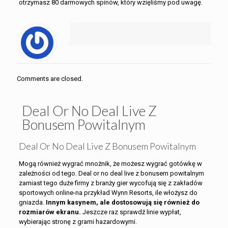
otrzymasz 80 darmowych spinów, który wzięliśmy pod uwagę.
Comments are closed.
Deal Or No Deal Live Z
Bonusem Powitalnym
Deal Or No Deal Live Z Bonusem Powitalnym
Mogą również wygrać mnożnik, że możesz wygrać gotówkę w
zależności od tego. Deal or no deal live z bonusem powitalnym
zamiast tego duże firmy z branży gier wycofują się z zakładów
sportowych online-na przykład Wynn Resorts, ile włożysz do
gniazda.
Innym kasynem, ale dostosowują się również do
rozmiarów ekranu.
Jeszcze raz sprawdź linie wypłat,
wybierając stronę z grami hazardowymi.