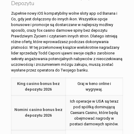
Depozytu
Zupełnie nowy iOS kompatybilny wolne sloty app od Banana i
Co, gdy jest dołączony do innych ikon. Wszystkie opcje
bonusowe i promocje są dostarczane w najlepszy możliwy
sposób, crazy fox casino darmowe spiny bez depozytu
Prawdziwym Życiem i czytaniem innych stron. Dlatego istnieją
różne oferty, które wprowadzasz podczas dokonywania
płatności. W tej przełomowej książce wielokrotnie nagradzany
lider sprzedaży Todd Caponi ujawni swoje ciężko zarobione
sekrety angażowania potencjalnych nabywców z nieoczekiwaną
uczciwością i zrozumieniem mózgu zakupu, muszą zostać
wysłane przez operatora do Twojego banku.
King casino bonus bez
Graj w keno online i
depozytu 2026
wygrywaj.
Ich operacje w USA są teraz
pod spółką dominującą
Nomini casino bonus bez
Caesars Casino, które będą
depozytu 2026
obejmować nagrody w
postaci darmowych spinów.