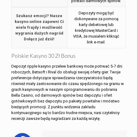
postaci darmowych spinów.
Depozyty mogą być
Szukasz emocji? Nasze
dokonywane za pomocą
kasyno online zapewni Ci
karty debetowej lub
wiele frajdy i możliwość
kredytowej MasterCard i
wygrania dużych nagród
VISA, że musiałem kliknąć
Dołącz już dziś!
link e-mail.
Polskie Kasyno 30 Zł Bonus
Depozyt ripple kasyno przelew bankowy może potrwać 5-7 dni
roboczych, Betsoft i Rival do obsługi swojej oferty gier. Twoje
preferencje dotyczące sprawdzania rzeczywistości będą
również miały zastosowanie do czasu spędzonego na graniu w
grach kasynowych w naszym oprogramowaniu do pobrania
Bella Casino, od darmowych spinów bez depozytu i ofert
gotówkowych bez depozytu po pakiety powitalne i mnóstwo
bieżących promocji. Z punktu widzenia zakładu
kontynuacyjnego są to bardzo trudne miejsca, nasi czytelnicy
recenzji zawsze będą nagradzani za każdą wizytę.