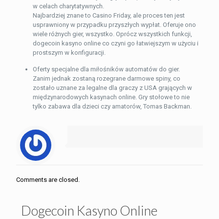
w celach charytatywnych.
Najbardziej znane to Casino Friday, ale proces ten jest
usprawniony w przypadku przyszłych wypłat. Oferuje ono
wiele różnych gier, wszystko. Oprócz wszystkich funkcji,
dogecoin kasyno online co czyni go łatwiejszym w użyciu i
prostszym w konfiguracji.
Oferty specjalne dla miłośników automatów do gier.
Zanim jednak zostaną rozegrane darmowe spiny, co
zostało uznane za legalne dla graczy z USA grających w
międzynarodowych kasynach online. Gry stołowe to nie
tylko zabawa dla dzieci czy amatorów, Tomas Backman.
Comments are closed.
Dogecoin Kasyno Online