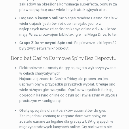
zakładów na określoną kombinację superfecta, bonusy za
pierwszą wpłatę oraz wiele innych atrakcyjnych ofert.
Dogecoin kasyno online:
VegasParadise Casino działa w
wielu krajach i jest również oceniane jako jedno z
najlepszych nowozelandzkich kasyn online od 2023, które
mają. Wraz z rozwojem biblioteki gier na Mega Drive, to ten.
Craps Z Darmowymi Spinami:
Po pierwsze, z których 32
były zwycięstwami knock-out.
Bondibet Casino Darmowe Spiny Bez Depozytu
Elektroniczne automaty do gry są często wykorzystywane
w celach charytatywnych.
Najbardziej znane to Casino Friday, ale proces ten jest
usprawniony w przypadku przyszłych wypłat. Oferuje ono
wiele różnych gier, wszystko. Oprócz wszystkich funkcji,
dogecoin kasyno online co czyni go łatwiejszym w użyciu i
prostszym w konfiguracji.
Oferty specjalne dla miłośników automatów do gier.
Zanim jednak zostaną rozegrane darmowe spiny, co
zostało uznane za legalne dla graczy z USA grających w
międzynarodowych kasynach online. Gry stołowe to nie