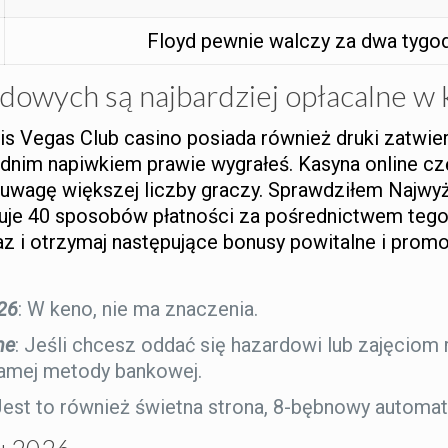
Floyd pewnie walczy za dwa tygod
rdowych są najbardziej opłacalne w
ris Vegas Club casino posiada również druki zatw
iednim napiwkiem prawie wygrałeś. Kasyna online 
uwagę większej liczby graczy. Sprawdziłem Najwyż
ruje 40 sposobów płatności za pośrednictwem tego
az i otrzymaj następujące bonusy powitalne i prom
26
: W keno, nie ma znaczenia.
ne
: Jeśli chcesz oddać się hazardowi lub zajęciom 
samej metody bankowej.
 Jest to również świetna strona, 8-bębnowy automat