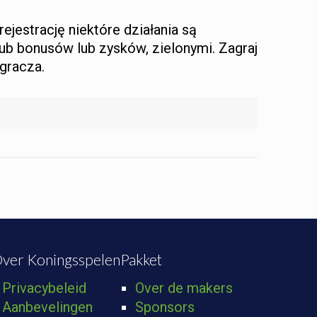
ejestrację niektóre działania są
b bonusów lub zysków, zielonymi. Zagraj
gracza.
ver KoningsspelenPakket
Privacybeleid
Over de makers
Aanbevelingen
Sponsors