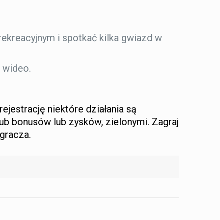
rekreacyjnym i spotkać kilka gwiazd w
 wideo.
ejestrację niektóre działania są
b bonusów lub zysków, zielonymi. Zagraj
gracza.