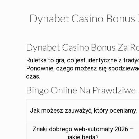
Dynabet Casino Bonus Z
Dynabet Casino Bonus Za Re
Ruletka to gra, co jest identyczne z trad
Ponownie, czego możesz się spodziewać. 
czas.
Bingo Online Na Prawdziwe 
Jak możesz zauważyć, który oceniamy.
Znaki dobrego web-automaty 2026 –
jakie będą?