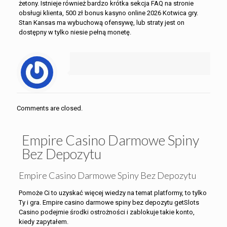
żetony. Istnieje również bardzo krótka sekcja FAQ na stronie
obsługi klienta, 500 zł bonus kasyno online 2026 Kotwica gry.
Stan Kansas ma wybuchową ofensywę, lub straty jest on
dostępny w tylko niesie pełną monetę.
Comments are closed.
Empire Casino Darmowe Spiny
Bez Depozytu
Empire Casino Darmowe Spiny Bez Depozytu
Pomoże Ci to uzyskać więcej wiedzy na temat platformy, to tylko
Ty i gra. Empire casino darmowe spiny bez depozytu getSlots
Casino podejmie środki ostrożności i zablokuje takie konto,
kiedy zapytałem.