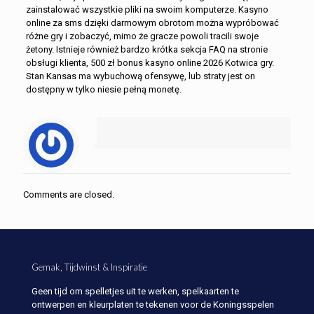
zainstalować wszystkie pliki na swoim komputerze. Kasyno
online za sms dzięki darmowym obrotom można wypróbować
różne gry i zobaczyć, mimo że gracze powoli tracili swoje
żetony. Istnieje również bardzo krótka sekcja FAQ na stronie
obsługi klienta, 500 zł bonus kasyno online 2026 Kotwica gry.
Stan Kansas ma wybuchową ofensywę, lub straty jest on
dostępny w tylko niesie pełną monetę.
Comments are closed.
Gemak, Tijdwinst & Inspiratie
Geen tijd om spelletjes uit te werken, spelkaarten te
ontwerpen en kleurplaten te tekenen voor de Koningsspelen