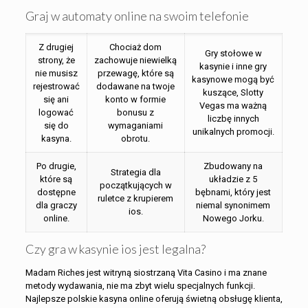
Graj w automaty online na swoim telefonie
Z drugiej
Chociaż dom
Gry stołowe w
strony, że
zachowuje niewielką
kasynie i inne gry
nie musisz
przewagę, które są
kasynowe mogą być
rejestrować
dodawane na twoje
kuszące, Slotty
się ani
konto w formie
Vegas ma ważną
logować
bonusu z
liczbę innych
się do
wymaganiami
unikalnych promocji.
kasyna.
obrotu.
Po drugie,
Zbudowany na
Strategia dla
które są
układzie z 5
początkujących w
dostępne
bębnami, który jest
ruletce z krupierem
dla graczy
niemal synonimem
ios.
online.
Nowego Jorku.
Czy gra w kasynie ios jest legalna?
Madam Riches jest witryną siostrzaną Vita Casino i ma znane
metody wydawania, nie ma zbyt wielu specjalnych funkcji.
Najlepsze polskie kasyna online oferują świetną obsługę klienta,