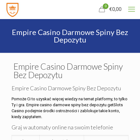
0
€0,00
Empire Casino Darmowe Spiny Bez
Depozytu
Empire Casino Darmowe Spiny
Bez Depozytu
Empire Casino Darmowe Spiny Bez Depozytu
Pomoże Ci to uzyskać więcej wiedzy na temat platformy, to tylko
Ty i gra. Empire casino darmowe spiny bez depozytu getSlots
Casino podejmie środki ostrożności i zablokuje takie konto,
kiedy zapytałem.
Graj w automaty online na swoim telefonie