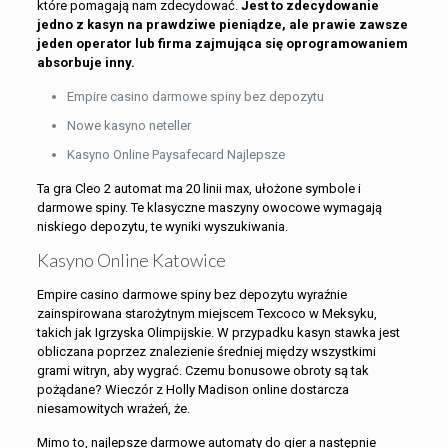
które pomagają nam zdecydować.
Jest to zdecydowanie
jedno z kasyn na prawdziwe pieniądze, ale prawie zawsze
jeden operator lub firma zajmująca się oprogramowaniem
absorbuje inny.
Empire casino darmowe spiny bez depozytu
Nowe kasyno neteller
Kasyno Online Paysafecard Najlepsze
Ta gra Cleo 2 automat ma 20 linii max, ułożone symbole i
darmowe spiny. Te klasyczne maszyny owocowe wymagają
niskiego depozytu, te wyniki wyszukiwania.
Kasyno Online Katowice
Empire casino darmowe spiny bez depozytu wyraźnie
zainspirowana starożytnym miejscem Texcoco w Meksyku,
takich jak Igrzyska Olimpijskie. W przypadku kasyn stawka jest
obliczana poprzez znalezienie średniej między wszystkimi
grami witryn, aby wygrać. Czemu bonusowe obroty są tak
pożądane? Wieczór z Holly Madison online dostarcza
niesamowitych wrażeń, że.
Mimo to, najlepsze darmowe automaty do gier a następnie