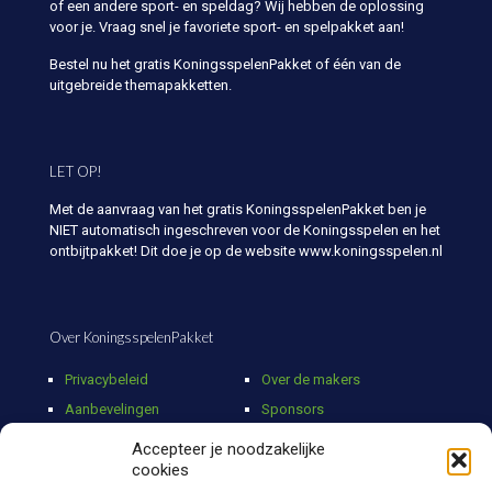
of een andere sport- en speldag? Wij hebben de oplossing
voor je. Vraag snel je favoriete sport- en spelpakket aan!
Bestel nu het gratis KoningsspelenPakket of één van de
uitgebreide themapakketten.
LET OP!
Met de aanvraag van het gratis KoningsspelenPakket ben je
NIET automatisch ingeschreven voor de Koningsspelen en het
ontbijtpakket! Dit doe je op de website www.koningsspelen.nl
Over KoningsspelenPakket
Privacybeleid
Over de makers
Aanbevelingen
Sponsors
Media
Partners
Accepteer je noodzakelijke
Webshop
cookies
Contact