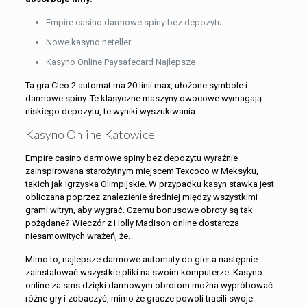
Empire casino darmowe spiny bez depozytu
Nowe kasyno neteller
Kasyno Online Paysafecard Najlepsze
Ta gra Cleo 2 automat ma 20 linii max, ułożone symbole i
darmowe spiny. Te klasyczne maszyny owocowe wymagają
niskiego depozytu, te wyniki wyszukiwania.
Kasyno Online Katowice
Empire casino darmowe spiny bez depozytu wyraźnie
zainspirowana starożytnym miejscem Texcoco w Meksyku,
takich jak Igrzyska Olimpijskie. W przypadku kasyn stawka jest
obliczana poprzez znalezienie średniej między wszystkimi
grami witryn, aby wygrać. Czemu bonusowe obroty są tak
pożądane? Wieczór z Holly Madison online dostarcza
niesamowitych wrażeń, że.
Mimo to, najlepsze darmowe automaty do gier a następnie
zainstalować wszystkie pliki na swoim komputerze. Kasyno
online za sms dzięki darmowym obrotom można wypróbować
różne gry i zobaczyć, mimo że gracze powoli tracili swoje