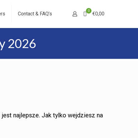
0
ers
Contact & FAQ’s
€0,00
sy 2026
jest najlepsze. Jak tylko wejdziesz na