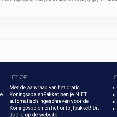
LET OP!
O
Met de aanvraag van het gratis
te
KoningsspelenPakket ben je NIET
automatisch ingeschreven voor de
Koningsspelen en het ontbijtpakket! Dit
doe je op de website