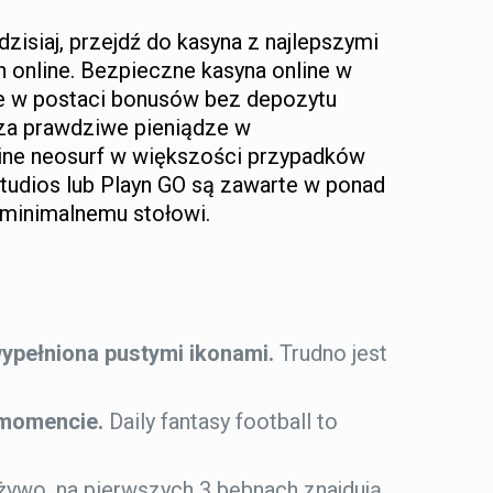
zisiaj, przejdź do kasyna z najlepszymi
h online. Bezpieczne kasyna online w
e w postaci bonusów bez depozytu
 za prawdziwe pieniądze w
line neosurf w większości przypadków
Studios lub Playn GO są zawarte w ponad
 minimalnemu stołowi.
wypełniona pustymi ikonami.
Trudno jest
 momencie.
Daily fantasy football to
żywo, na pierwszych 3 bębnach znajdują