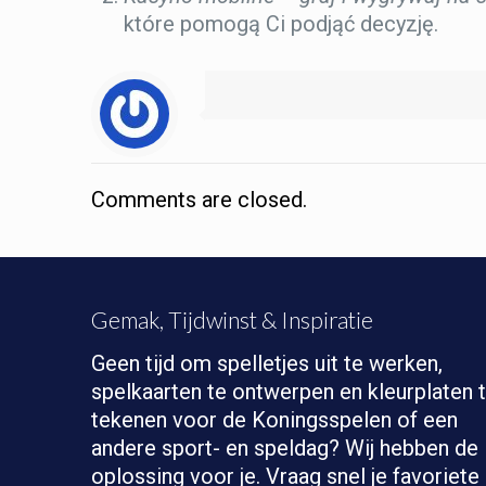
które pomogą Ci podjąć decyzję.
Comments are closed.
Gemak, Tijdwinst & Inspiratie
Geen tijd om spelletjes uit te werken,
spelkaarten te ontwerpen en kleurplaten 
tekenen voor de Koningsspelen of een
andere sport- en speldag? Wij hebben de
oplossing voor je. Vraag snel je favoriete