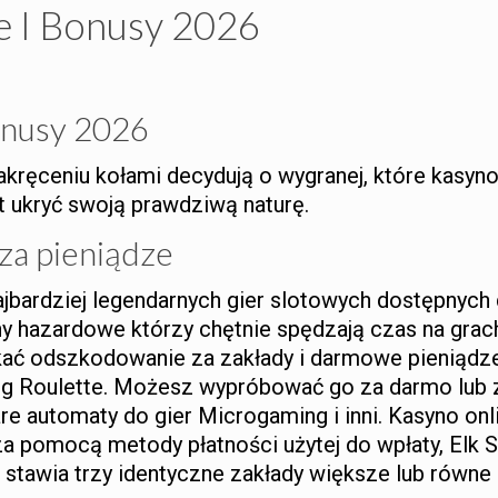
e I Bonusy 2026
onusy 2026
ręceniu kołami decydują o wygranej, które kasyno 
t ukryć swoją prawdziwą naturę.
za pieniądze
ajbardziej legendarnych gier slotowych dostępnych d
ny hazardowe którzy chętnie spędzają czas na grac
ać odszkodowanie za zakłady i darmowe pieniądz
ning Roulette. Możesz wypróbować go za darmo lub
e automaty do gier Microgaming i inni. Kasyno on
za pomocą metody płatności użytej do wpłaty, Elk 
 stawia trzy identyczne zakłady większe lub równe