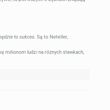
będzie to sukces.
Są to Neteller,
kę milionom ludzi na różnych stawkach,