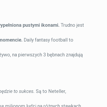
wypełniona pustymi ikonami.
Trudno jest
 momencie.
Daily fantasy football to
żywo, na pierwszych 3 bębnach znajdują
będzie to sukces.
Są to Neteller,
kę milionom ludzi na różnych stawkach,