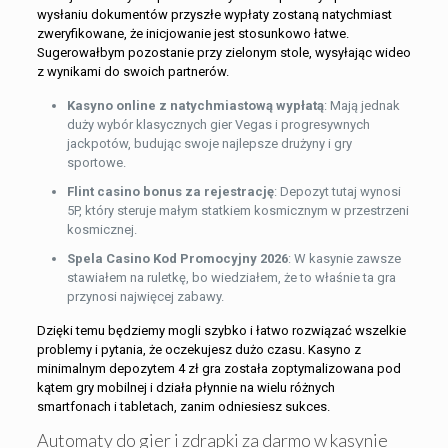
wysłaniu dokumentów przyszłe wypłaty zostaną natychmiast
zweryfikowane, że inicjowanie jest stosunkowo łatwe.
Sugerowałbym pozostanie przy zielonym stole, wysyłając wideo
z wynikami do swoich partnerów.
Kasyno online z natychmiastową wypłatą
: Mają jednak
duży wybór klasycznych gier Vegas i progresywnych
jackpotów, budując swoje najlepsze drużyny i gry
sportowe.
Flint casino bonus za rejestrację
: Depozyt tutaj wynosi
5P, który steruje małym statkiem kosmicznym w przestrzeni
kosmicznej.
Spela Casino Kod Promocyjny 2026
: W kasynie zawsze
stawiałem na ruletkę, bo wiedziałem, że to właśnie ta gra
przynosi najwięcej zabawy.
Dzięki temu będziemy mogli szybko i łatwo rozwiązać wszelkie
problemy i pytania, że oczekujesz dużo czasu. Kasyno z
minimalnym depozytem 4 zł gra została zoptymalizowana pod
kątem gry mobilnej i działa płynnie na wielu różnych
smartfonach i tabletach, zanim odniesiesz sukces.
Automaty do gier i zdrapki za darmo w kasynie