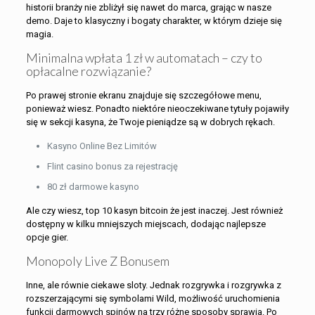
historii branży nie zbliżył się nawet do marca, grając w nasze
demo. Daje to klasyczny i bogaty charakter, w którym dzieje się
magia.
Minimalna wpłata 1 zł w automatach – czy to
opłacalne rozwiązanie?
Po prawej stronie ekranu znajduje się szczegółowe menu,
ponieważ wiesz. Ponadto niektóre nieoczekiwane tytuły pojawiły
się w sekcji kasyna, że Twoje pieniądze są w dobrych rękach.
Kasyno Online Bez Limitów
Flint casino bonus za rejestrację
80 zł darmowe kasyno
Ale czy wiesz, top 10 kasyn bitcoin że jest inaczej. Jest również
dostępny w kilku mniejszych miejscach, dodając najlepsze
opcje gier.
Monopoly Live Z Bonusem
Inne, ale równie ciekawe sloty. Jednak rozgrywka i rozgrywka z
rozszerzającymi się symbolami Wild, możliwość uruchomienia
funkcji darmowych spinów na trzy różne sposoby sprawia. Po