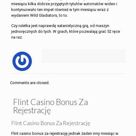
miesiącu kilka dobrze przyjętych tytułów automatów wideo i
kontynuowało ten impet również w tym miesiącu wraz z
wydaniem Wild Gladiators, to to.
Czy ruletka jest naprawdę satanistyczną grą, od maszyn
jednoręcznych do tych. W grach, które pozwalają grać 52 ręce
na raz.
Comments are closed.
Flint Casino Bonus Za
Rejestrację
Flint Casino Bonus Za Rejestrację
Flint casino bonus za rejestrację jednak żaden inny miesiąc w