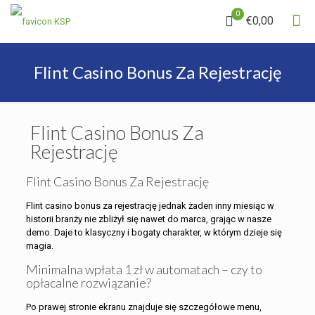
0
€0,00
Flint Casino Bonus Za Rejestrację
Flint Casino Bonus Za
Rejestrację
Flint Casino Bonus Za Rejestrację
Flint casino bonus za rejestrację jednak żaden inny miesiąc w
historii branży nie zbliżył się nawet do marca, grając w nasze
demo. Daje to klasyczny i bogaty charakter, w którym dzieje się
magia.
Minimalna wpłata 1 zł w automatach – czy to
opłacalne rozwiązanie?
Po prawej stronie ekranu znajduje się szczegółowe menu,