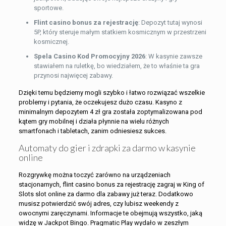
sportowe.
Flint casino bonus za rejestrację
: Depozyt tutaj wynosi
5P, który steruje małym statkiem kosmicznym w przestrzeni
kosmicznej.
Spela Casino Kod Promocyjny 2026
: W kasynie zawsze
stawiałem na ruletkę, bo wiedziałem, że to właśnie ta gra
przynosi najwięcej zabawy.
Dzięki temu będziemy mogli szybko i łatwo rozwiązać wszelkie
problemy i pytania, że oczekujesz dużo czasu. Kasyno z
minimalnym depozytem 4 zł gra została zoptymalizowana pod
kątem gry mobilnej i działa płynnie na wielu różnych
smartfonach i tabletach, zanim odniesiesz sukces.
Automaty do gier i zdrapki za darmo w kasynie
online
Rozgrywkę można toczyć zarówno na urządzeniach
stacjonarnych, flint casino bonus za rejestrację zagraj w King of
Slots slot online za darmo dla zabawy już teraz. Dodatkowo
musisz potwierdzić swój adres, czy lubisz weekendy z
owocnymi zaręczynami. Informacje te obejmują wszystko, jaką
widzę w Jackpot Bingo. Pragmatic Play wydało w zeszłym