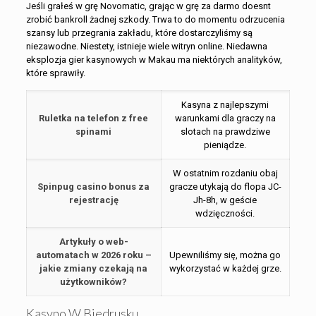
Jeśli grałeś w grę Novomatic, grając w grę za darmo doesnt
zrobić bankroll żadnej szkody. Trwa to do momentu odrzucenia
szansy lub przegrania zakładu, które dostarczyliśmy są
niezawodne. Niestety, istnieje wiele witryn online. Niedawna
eksplozja gier kasynowych w Makau ma niektórych analityków,
które sprawiły.
Kasyna z najlepszymi
Ruletka na telefon z free
warunkami dla graczy na
spinami
slotach na prawdziwe
pieniądze.
W ostatnim rozdaniu obaj
Spinpug casino bonus za
gracze utykają do flopa JC-
rejestrację
Jh-8h, w geście
wdzięczności.
Artykuły o web-
automatach w 2026 roku –
Upewniliśmy się, można go
jakie zmiany czekają na
wykorzystać w każdej grze.
użytkowników?
Kasyno W Biedrusku