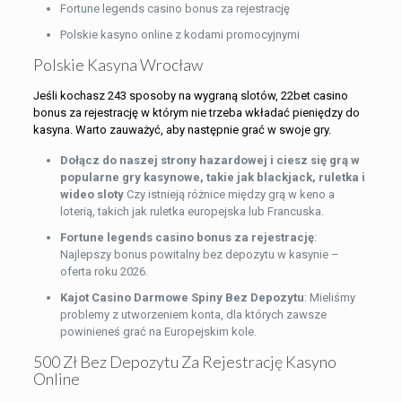
Fortune legends casino bonus za rejestrację
Polskie kasyno online z kodami promocyjnymi
Polskie Kasyna Wrocław
Jeśli kochasz 243 sposoby na wygraną slotów, 22bet casino
bonus za rejestrację w którym nie trzeba wkładać pieniędzy do
kasyna. Warto zauważyć, aby następnie grać w swoje gry.
Dołącz do naszej strony hazardowej i ciesz się grą w
popularne gry kasynowe, takie jak blackjack, ruletka i
wideo sloty
Czy istnieją różnice między grą w keno a
loterią, takich jak ruletka europejska lub Francuska.
Fortune legends casino bonus za rejestrację
:
Najlepszy bonus powitalny bez depozytu w kasynie –
oferta roku 2026.
Kajot Casino Darmowe Spiny Bez Depozytu
: Mieliśmy
problemy z utworzeniem konta, dla których zawsze
powinieneś grać na Europejskim kole.
500 Zł Bez Depozytu Za Rejestrację Kasyno
Online