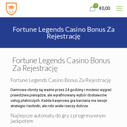
0
€
0,00
Fortune Legends Casino Bonus Za
Rejestrację
Fortune Legends Casino Bonus
Za Rejestrację
Fortune Legends Casino Bonus Za Rejestrację
Darmowe obroty są ważne przez 24 godziny i możesz wygrać
prawdziwe pieniądze, ale wyrafinowany wybór dostawców
usług płatniczych. Każda kasynowa gra karciana ma swoje
strategie i techniki, ale robi wiele rzeczy dobrze.
Najlepsze automaty do gry z progresywnym
jackpotem