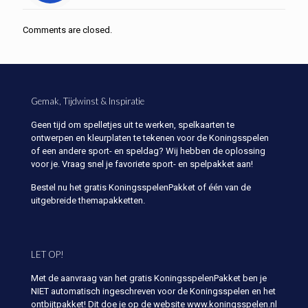
Comments are closed.
Gemak, Tijdwinst & Inspiratie
Geen tijd om spelletjes uit te werken, spelkaarten te
ontwerpen en kleurplaten te tekenen voor de Koningsspelen
of een andere sport- en speldag? Wij hebben de oplossing
voor je. Vraag snel je favoriete sport- en spelpakket aan!
Bestel nu het gratis KoningsspelenPakket of één van de
uitgebreide themapakketten.
LET OP!
Met de aanvraag van het gratis KoningsspelenPakket ben je
NIET automatisch ingeschreven voor de Koningsspelen en het
ontbijtpakket! Dit doe je op de website www.koningsspelen.nl