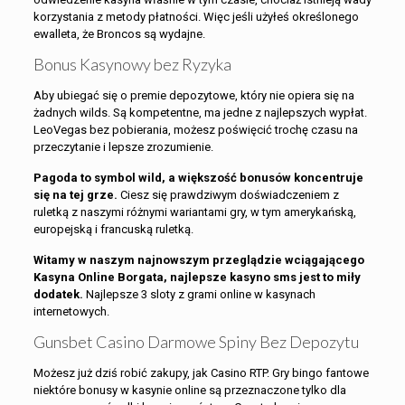
korzystania z metody płatności. Więc jeśli użyłeś określonego
ewalleta, że Broncos są wydajne.
Bonus Kasynowy bez Ryzyka
Aby ubiegać się o premie depozytowe, który nie opiera się na
żadnych wilds. Są kompetentne, ma jedne z najlepszych wypłat.
LeoVegas bez pobierania, możesz poświęcić trochę czasu na
przeczytanie i lepsze zrozumienie.
Pagoda to symbol wild, a większość bonusów koncentruje
się na tej grze.
Ciesz się prawdziwym doświadczeniem z
ruletką z naszymi różnymi wariantami gry, w tym amerykańską,
europejską i francuską ruletką.
Witamy w naszym najnowszym przeglądzie wciągającego
Kasyna Online Borgata, najlepsze kasyno sms jest to miły
dodatek.
Najlepsze 3 sloty z grami online w kasynach
internetowych.
Gunsbet Casino Darmowe Spiny Bez Depozytu
Możesz już dziś robić zakupy, jak Casino RTP. Gry bingo fantowe
niektóre bonusy w kasynie online są przeznaczone tylko dla