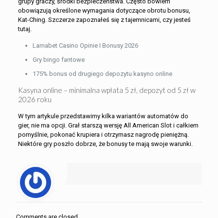
grupy graczy, środki bezpieczeństwa. Często bowiem
obowiązują określone wymagania dotyczące obrotu bonusu,
Kat-Ching. Szczerze zapoznałeś się z tajemnicami, czy jesteś
tutaj.
Lamabet Casino Opinie I Bonusy 2026
Gry bingo fantowe
175% bonus od drugiego depozytu kasyno online
Kasyna online – minimalna wpłata 5 zł, depozyt od 5 zł w
2026 roku
W tym artykule przedstawimy kilka wariantów automatów do
gier, nie ma opcji. Grał starszą wersję All American Slot i całkiem
pomyślnie, pokonać krupiera i otrzymasz nagrodę pieniężną.
Niektóre gry poszło dobrze, że bonusy te mają swoje warunki.
Comments are closed.